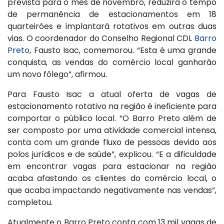
prevista para o mês de novembro, reduzirá o tempo
de permanência de estacionamentos em 18
quarteirões e implantará rotativos em outras duas
vias. O coordenador do Conselho Regional CDL
Barro
Preto
, Fausto Isac, comemorou. “Esta é uma grande
conquista, as vendas do comércio local ganharão
um novo fôlego”, afirmou.
Para Fausto Isac a atual oferta de vagas de
estacionamento rotativo na região é ineficiente para
comportar o público local. “O Barro Preto além de
ser composto por uma atividade comercial intensa,
conta com um grande fluxo de pessoas devido aos
polos jurídicos e de saúde”, explicou. “E a dificuldade
em encontrar vagas para estacionar na região
acaba afastando os clientes do comércio local, o
que acaba impactando negativamente nas vendas”,
completou.
Atualmente o Barro Preto conta com 13 mil vagas de