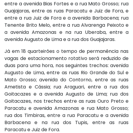
entre a avenida Bias Fortes e a rua Mato Grosso; rua
Guajajaras, entre as ruas Paracatu e Juiz de Fora, e
entre a rua Juiz de Fora e a avenida Barbacena; rua
Tenente Brito Melo, entre a rua Alvarenga Peixoto e
a avenida Amazonas e na rua Uberaba, entre a
avenida Augusto de Lima e a rua dos Guajajaras.
Já em 18 quarteirões o tempo de permanência nas
vagas de estacionamento rotativo será reduzido de
duas para uma hora, nos seguintes trechos: avenida
Augusto de Lima, entre as ruas Rio Grande do Sul e
Mato Grosso; avenida do Contorno, entre as ruas
Ametista e Cássia; rua Araguari, entre a rua dos
Goitacazes e a avenida Augusto de Lima; rua dos
Goitacazes, nos trechos entre as ruas Ouro Preto e
Paracatu e avenida Amazonas e rua Mato Grosso;
rua dos Timbiras, entre a rua Paracatu e a avenida
Barbacena e na rua dos Tupis, entre as ruas
Paracatu e Juiz de Fora.