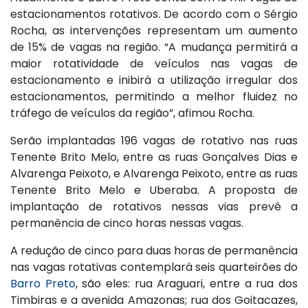
estacionamentos rotativos. De acordo com o Sérgio
Rocha, as intervenções representam um aumento
de 15% de vagas na região. “A mudança permitirá a
maior rotatividade de veículos nas vagas de
estacionamento e inibirá a utilização irregular dos
estacionamentos, permitindo a melhor fluidez no
tráfego de veículos da região”, afimou Rocha.
Serão implantadas 196 vagas de rotativo nas ruas
Tenente Brito Melo, entre as ruas Gonçalves Dias e
Alvarenga Peixoto, e Alvarenga Peixoto, entre as ruas
Tenente Brito Melo e Uberaba. A proposta de
implantação de rotativos nessas vias prevê a
permanência de cinco horas nessas vagas.
A redução de cinco para duas horas de permanência
nas vagas rotativas contemplará seis quarteirões do
Barro Preto
, são eles: rua Araguari, entre a rua dos
Timbiras e a avenida Amazonas; rua dos Goitacazes,