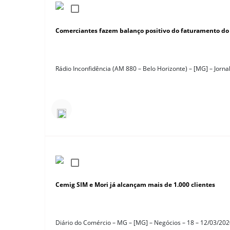
Comerciantes fazem balanço positivo do faturamento do 
Rádio Inconfidência (AM 880 – Belo Horizonte) – [MG] – Jorna
Cemig SIM e Mori já alcançam mais de 1.000 clientes
Diário do Comércio – MG – [MG] – Negócios – 18 – 12/03/20