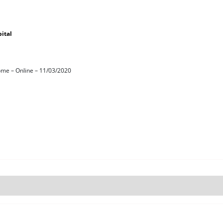
ital
ome – Online – 11/03/2020