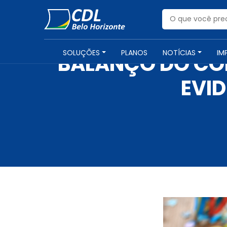
SOLUÇÕES
PLANOS
NOTÍCIAS
IM
BALANÇO DO CO
EVID