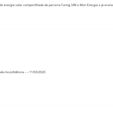
e energia solar compartilhada da parceria Cemig SIM e Mori Energia e já econ
xão Inconfidência – – 11/03/2020