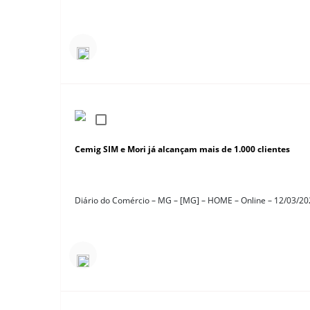
Cemig SIM e Mori já alcançam mais de 1.000 clientes
Diário do Comércio – MG – [MG] – HOME – Online – 12/03/2