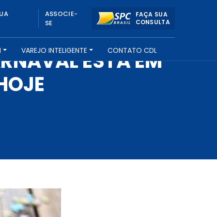
UA
ASSOCIE-
FAÇA SUA
CONSULTA
SE
H
VAREJO INTELIGENTE
CONTATO CDL
RNAVAL ESTÁ EM
 HOJE