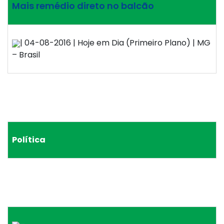
Mais remédio direto no balcão
| 04-08-2016 | Hoje em Dia (Primeiro Plano) | MG
– Brasil
Política