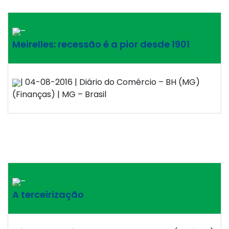
–
Meirelles: recessão é a pior desde 1901
| 04-08-2016 | Diário do Comércio – BH (MG)
(Finanças) | MG – Brasil
–
A terceirização