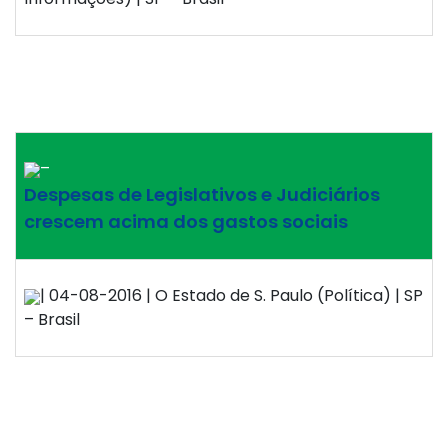
–
Despesas de Legislativos e Judiciários
crescem acima dos gastos sociais
| 04-08-2016 | O Estado de S. Paulo (Política) | SP
– Brasil