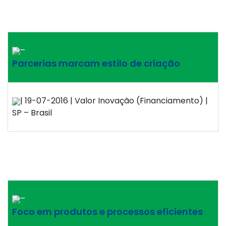
–
Parcerias marcam estilo de criação
| 19-07-2016 | Valor Inovação (Financiamento) |
SP – Brasil
–
Foco em produtos e processos eficientes