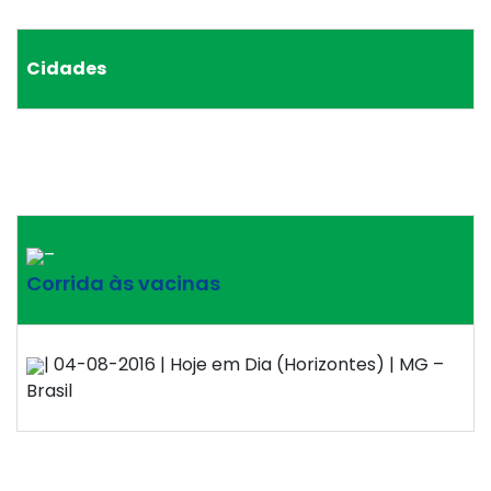
Cidades
–
Corrida às vacinas
| 04-08-2016 | Hoje em Dia (Horizontes) | MG –
Brasil