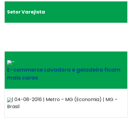
Setor Varejista
–
E-commerce Lavadora e geladeira ficam
mais caras
| 04-08-2016 | Metro – MG (Economia) | MG –
Brasil