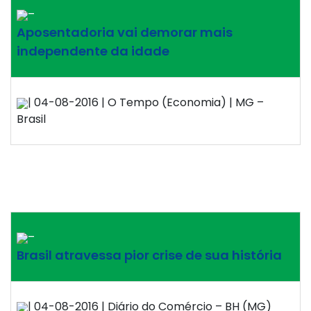
–
Aposentadoria vai demorar mais
independente da idade
| 04-08-2016 | O Tempo (Economia) | MG –
Brasil
–
Brasil atravessa pior crise de sua história
| 04-08-2016 | Diário do Comércio – BH (MG)