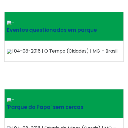
–
Eventos questionados em parque
| 04-08-2016 | O Tempo (Cidades) | MG – Brasil
–
'Parque do Papa' sem cercas