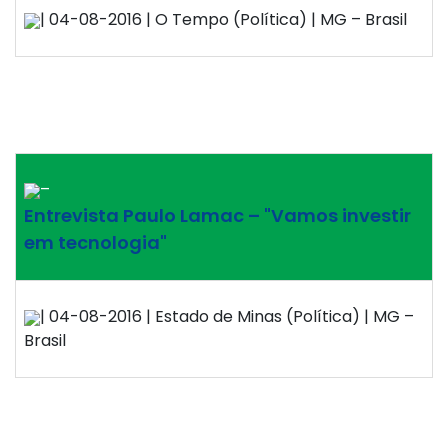
| 04-08-2016 | O Tempo (Política) | MG – Brasil
–
Entrevista Paulo Lamac – "Vamos investir
em tecnologia"
| 04-08-2016 | Estado de Minas (Política) | MG –
Brasil