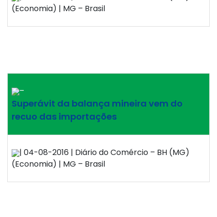
(Economia) | MG – Brasil
–
Superávit da balança mineira vem do
recuo das importações
| 04-08-2016 | Diário do Comércio – BH (MG)
(Economia) | MG – Brasil