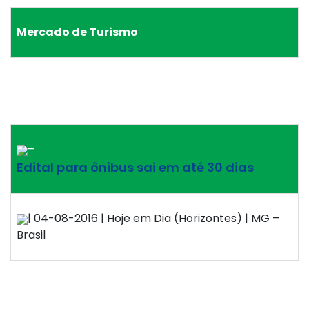
Mercado de Turismo
–
Edital para ônibus sai em até 30 dias
| 04-08-2016 | Hoje em Dia (Horizontes) | MG –
Brasil