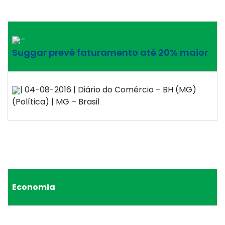
–
Suggar prevê faturamento até 20% maior
| 04-08-2016 | Diário do Comércio – BH (MG)
(Política) | MG – Brasil
Economia