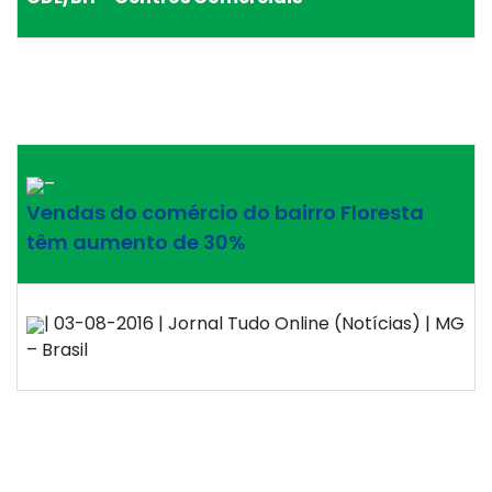
–
Vendas do comércio do bairro Floresta
têm aumento de 30%
| 03-08-2016 | Jornal Tudo Online (Notícias) | MG
– Brasil