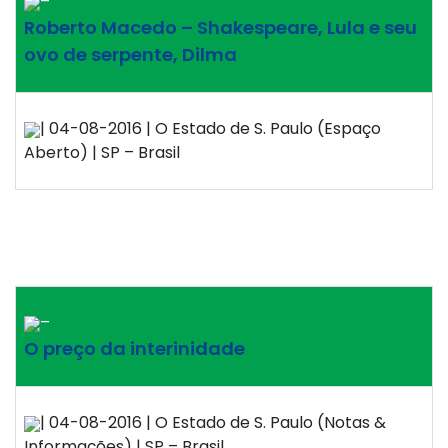
–
Roberto Macedo – Shakespeare, Lula e seu
ovo de serpente, Dilma
| 04-08-2016 | O Estado de S. Paulo (Espaço
Aberto) | SP – Brasil
–
O preço da interinidade
| 04-08-2016 | O Estado de S. Paulo (Notas &
Informações) | SP – Brasil