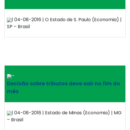
| 04-08-2016 | O Estado de S. Paulo (Economia) |
SP – Brasil
–
Decisão sobre tributos deve sair no fim do
mês
| 04-08-2016 | Estado de Minas (Economia) | MG
– Brasil