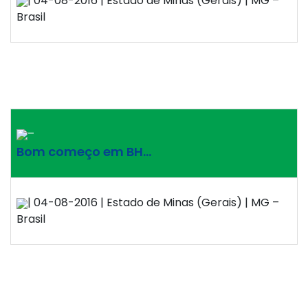
| 04-08-2016 | Estado de Minas (Gerais) | MG –
Brasil
–
Bom começo em BH…
| 04-08-2016 | Estado de Minas (Gerais) | MG –
Brasil