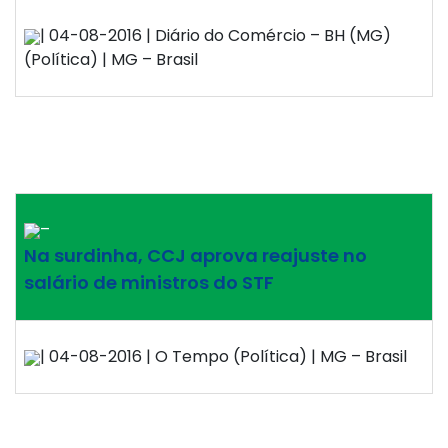
| 04-08-2016 | Diário do Comércio – BH (MG)
(Política) | MG – Brasil
–
Na surdinha, CCJ aprova reajuste no
salário de ministros do STF
| 04-08-2016 | O Tempo (Política) | MG – Brasil