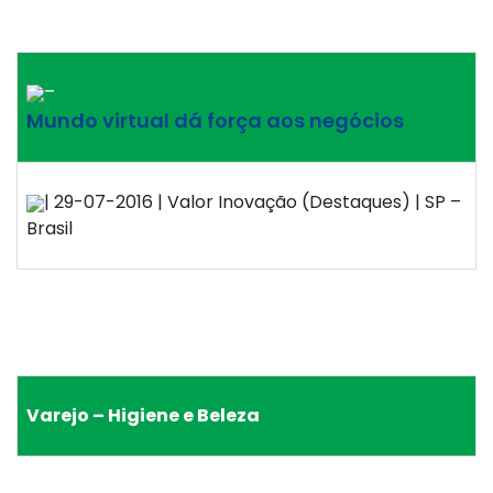
–
Mundo virtual dá força aos negócios
| 29-07-2016 | Valor Inovação (Destaques) | SP –
Brasil
Varejo – Higiene e Beleza