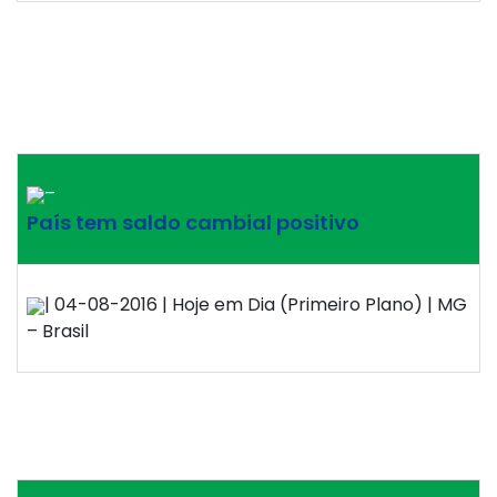
–
País tem saldo cambial positivo
| 04-08-2016 | Hoje em Dia (Primeiro Plano) | MG
– Brasil