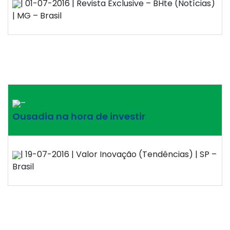
| 01-07-2016 | Revista Exclusive – BHte (Notícias)
| MG – Brasil
–
Ousadia na hora de investir
| 19-07-2016 | Valor Inovação (Tendências) | SP –
Brasil