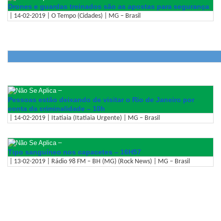
Drones e guardas treinados são as apostas para segurança
| 14-02-2019 | O Tempo (Cidades) | MG – Brasil
–
Pessoas estão deixando de visitar o Rio de Janeiro por
conta da criminalidade – 10h
| 14-02-2019 | Itatiaia (Itatiaia Urgente) | MG – Brasil
–
Tipo sanguíneo nos capacetes – 16H57
| 13-02-2019 | Rádio 98 FM – BH (MG) (Rock News) | MG – Brasil