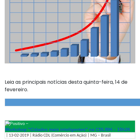
Leia as principais notícias desta quinta-feira, 14 de
fevereiro.
–
Workshop "Cidades mais inteligentes" na CDL/BH – 15h26
| 13-02-2019 | Rádio CDL (Comércio em Ação) | MG – Brasil