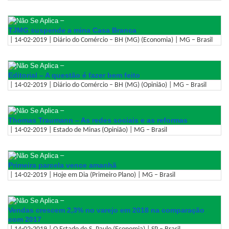
–
TJMG suspende a mina Casa Branca
| 14-02-2019 | Diário do Comércio – BH (MG) (Economia) | MG – Brasil
–
Editorial – A questão é fazer bem feito
| 14-02-2019 | Diário do Comércio – BH (MG) (Opinião) | MG – Brasil
–
Thomas Traumann – As redes sociais e as reformas
| 14-02-2019 | Estado de Minas (Opinião) | MG – Brasil
–
Primeira parcela vence amanhã
| 14-02-2019 | Hoje em Dia (Primeiro Plano) | MG – Brasil
–
Vendas crescem 2,3% no varejo em 2018 na comparação
com 2017