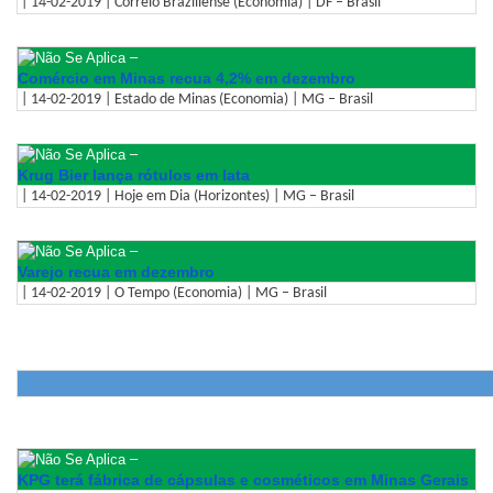
| 14-02-2019 | Correio Braziliense (Economia) | DF – Brasil
–
Comércio em Minas recua 4,2% em dezembro
| 14-02-2019 | Estado de Minas (Economia) | MG – Brasil
–
Krug Bier lança rótulos em lata
| 14-02-2019 | Hoje em Dia (Horizontes) | MG – Brasil
–
Varejo recua em dezembro
| 14-02-2019 | O Tempo (Economia) | MG – Brasil
–
KPG terá fábrica de cápsulas e cosméticos em Minas Gerais