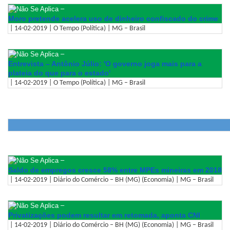
–
Moro pretende acelera uso de dinheiro confiscado do crime
| 14-02-2019 | O Tempo (Política) | MG – Brasil
–
Entrevista – Antônio Júlio: 'O governo joga mais para a
plateia do que para o estado'
| 14-02-2019 | O Tempo (Política) | MG – Brasil
–
Saldo de empregos cresce 58% entre MPEs mineiras em 2018
| 14-02-2019 | Diário do Comércio – BH (MG) (Economia) | MG – Brasil
–
Privatizações podem resultar em retomada, aponta CNI
| 14-02-2019 | Diário do Comércio – BH (MG) (Economia) | MG – Brasil