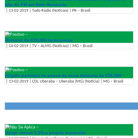
alta do FM em Belo Horizonte
| 13-02-2019 | Tudo Rádio (Notícias) | PR – Brasil
–
Diretoria da CDL/BH toma posse
| 14-02-2019 | TV – ALMG (Notícias) | MG – Brasil
–
Angelo participa da posse da nova diretoria da CDL/BH
| 13-02-2019 | CDL Uberaba – Uberaba (MG) (Notícia) | MG – Brasil
–
Varejo cresce 2,3% e projeta expansão