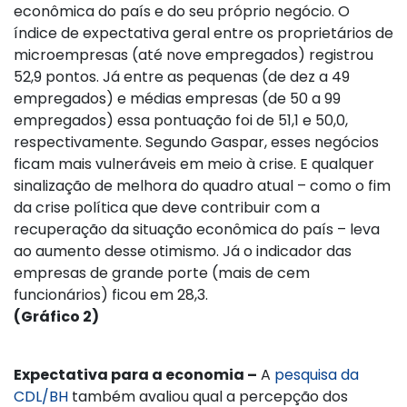
econômica do país e do seu próprio negócio. O
índice de expectativa geral entre os proprietários de
microempresas (até nove empregados) registrou
52,9 pontos. Já entre as pequenas (de dez a 49
empregados) e médias empresas (de 50 a 99
empregados) essa pontuação foi de 51,1 e 50,0,
respectivamente. Segundo Gaspar, esses negócios
ficam mais vulneráveis em meio à crise. E qualquer
sinalização de melhora do quadro atual – como o fim
da crise política que deve contribuir com a
recuperação da situação econômica do país – leva
ao aumento desse otimismo. Já o indicador das
empresas de grande porte (mais de cem
funcionários) ficou em 28,3.
(Gráfico 2)
Expectativa para a economia –
A
pesquisa da
CDL/BH
também avaliou qual a percepção dos