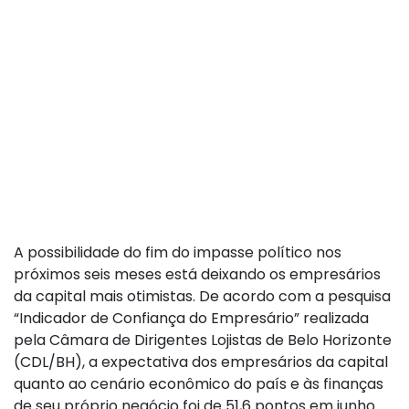
A possibilidade do fim do impasse político nos
próximos seis meses está deixando os empresários
da capital mais otimistas. De acordo com a pesquisa
“Indicador de Confiança do Empresário” realizada
pela Câmara de Dirigentes Lojistas de Belo Horizonte
(CDL/BH), a expectativa dos empresários da capital
quanto ao cenário econômico do país e às finanças
de seu próprio negócio foi de 51,6 pontos em junho