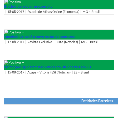
–
Brechós derrubam preconceito
| 18-08-2017 | Estado de Minas Online (Economia) | MG – Brasil
–
Comércio virtual é o novo motor do consumo
| 17-08-2017 | Revista Exclusive – BHte (Notícias) | MG – Brasil
–
Promoções ajudaram nas vendas do Dia dos Pais em BH
| 15-08-2017 | Acaps – Vitória (ES) (Notícias) | ES – Brasil
Entidades Parceiras