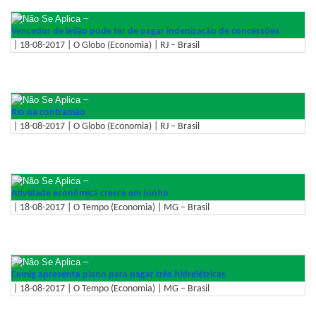
–
Vencedor de leilão pode ter de pagar indenização de concessões
| 18-08-2017 | O Globo (Economia) | RJ – Brasil
–
Rio na contramão
| 18-08-2017 | O Globo (Economia) | RJ – Brasil
–
Atividade econômica cresce em junho
| 18-08-2017 | O Tempo (Economia) | MG – Brasil
–
Cemig apresenta plano para pagar três hidrelétricas
| 18-08-2017 | O Tempo (Economia) | MG – Brasil