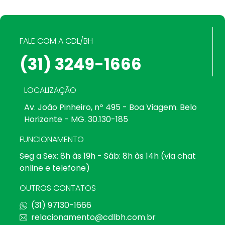
FALE COM A CDL/BH
(31) 3249-1666
LOCALIZAÇÃO
Av. João Pinheiro, nº 495 - Boa Viagem. Belo
Horizonte - MG. 30.130-185
FUNCIONAMENTO
Seg a Sex: 8h às 19h - Sáb: 8h às 14h (via chat
online e telefone)
OUTROS CONTATOS
(31) 97130-1666
relacionamento@cdlbh.com.br