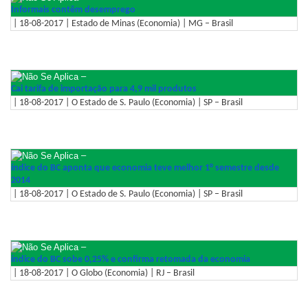
Informais contêm desemprego
| 18-08-2017 | Estado de Minas (Economia) | MG – Brasil
–
Cai tarifa de importação para 4,9 mil produtos
| 18-08-2017 | O Estado de S. Paulo (Economia) | SP – Brasil
–
índice do BC aponta que economia teve melhor 1° semestre desde
2014
| 18-08-2017 | O Estado de S. Paulo (Economia) | SP – Brasil
–
índice do BC sobe 0,25% e confirma retomada da economia
| 18-08-2017 | O Globo (Economia) | RJ – Brasil