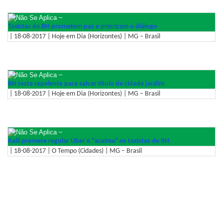
–
Taxistas de BH prometem paz e priorizam o diálogo
| 18-08-2017 | Hoje em Dia (Horizontes) | MG – Brasil
–
BH testa repelente para salvar título de cidade jardim
| 18-08-2017 | Hoje em Dia (Horizontes) | MG – Brasil
–
Kalil promete regular Uber e "acalma" os taxistas de BH
| 18-08-2017 | O Tempo (Cidades) | MG – Brasil