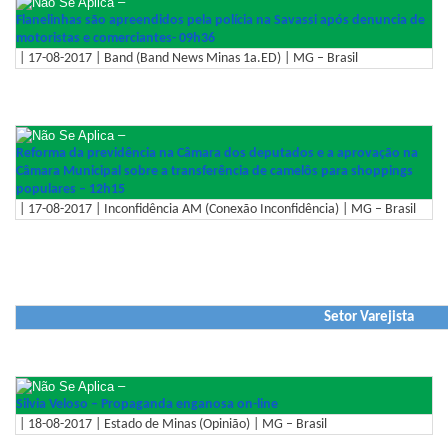
–
Flanelinhas são apreendidos pela polícia na Savassi após denuncia de
motoristas e comerciantes- 09h36
| 17-08-2017 | Band (Band News Minas 1a.ED) | MG – Brasil
–
Reforma da previdência na Câmara dos deputados e a aprovação na
Câmara Municipal sobre a transferência de camelôs para shoppings
populares – 12h15
| 17-08-2017 | Inconfidência AM (Conexão Inconfidência) | MG – Brasil
Setor Varejista
–
Silvia Veloso – Propaganda enganosa on-line
| 18-08-2017 | Estado de Minas (Opinião) | MG – Brasil