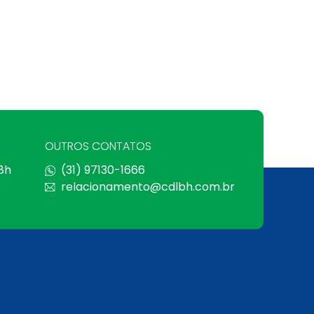
OUTROS CONTATOS
 8h
(31) 97130-1666
relacionamento@cdlbh.com.br