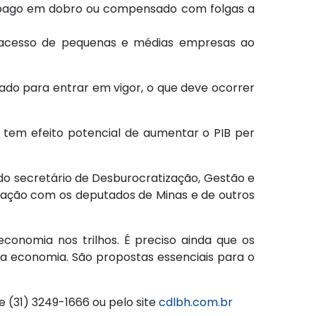
er pago em dobro ou compensado com folgas a
 o acesso de pequenas e médias empresas ao
do para entrar em vigor, o que deve ocorrer
 tem efeito potencial de aumentar o PIB per
o secretário de Desburocratização, Gestão e
ização com os deputados de Minas e de outros
onomia nos trilhos. É preciso ainda que os
da economia. São propostas essenciais para o
e (31) 3249-1666 ou pelo site
cdlbh.com.br