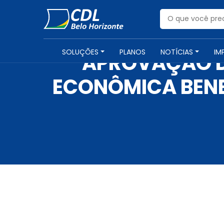
SOLUÇÕES
PLANOS
NOTÍCIAS
IM
APROVAÇÃO DA
ECONÔMICA BENE