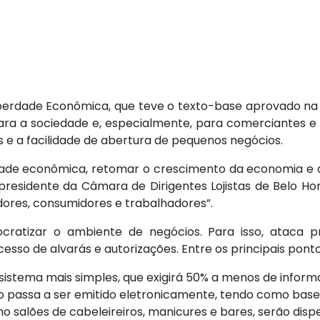
iberdade Econômica, que teve o texto-base aprovado n
ara a sociedade e, especialmente, para comerciantes e l
 e a facilidade de abertura de pequenos negócios.
vidade econômica, retomar o crescimento da economia e
 presidente da Câmara de Dirigentes Lojistas de Belo Hor
ores, consumidores e trabalhadores”.
ratizar o ambiente de negócios. Para isso, ataca p
so de alvarás e autorizações. Entre os principais pont
 sistema mais simples, que exigirá 50% a menos de inform
to passa a ser emitido eletronicamente, tendo como bas
 salões de cabeleireiros, manicures e bares, serão disp