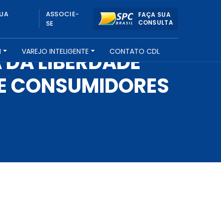
UA
ASSOCIE-
FAÇA SUA
CONSULTA
SE
H
VAREJO INTELIGENTE
CONTATO CDL
 DA LIBERDADE
 E CONSUMIDORES