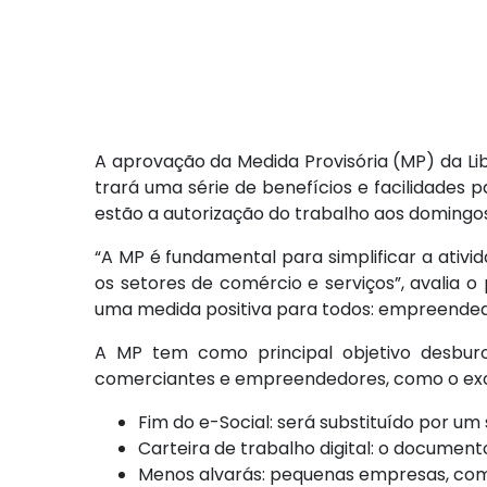
A aprovação da Medida Provisória (MP) da L
trará uma série de benefícios e facilidades p
estão a autorização do trabalho aos domingos
“A MP é fundamental para simplificar a ati
os setores de comércio e serviços”, avalia o
uma medida positiva para todos: empreended
A MP tem como principal objetivo desburoc
comerciantes e empreendedores, como o exces
Fim do e-Social: será substituído por um
Carteira de trabalho digital: o documen
Menos alvarás: pequenas empresas, como