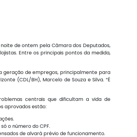
a noite de ontem pela Câmara dos Deputados,
ojistas. Entre os principais pontos da medida,
 a geração de empregos, principalmente para
izonte (CDL/BH), Marcelo de Souza e Silva. “É
roblemas centrais que dificultam a vida de
os aprovados estão:
ações.
e só o número do CPF.
ensados de alvará prévio de funcionamento.