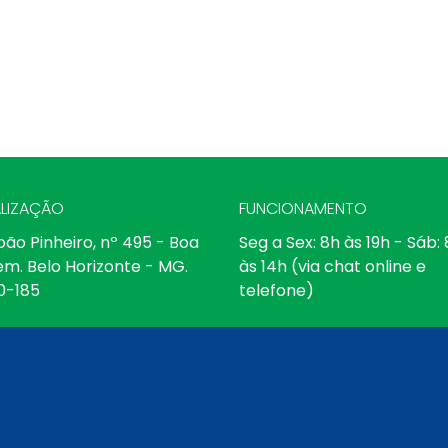
LIZAÇÃO
FUNCIONAMENTO
oão Pinheiro, nº 495 - Boa
Seg a Sex: 8h às 19h - Sáb:
em. Belo Horizonte - MG.
às 14h (via chat online e
0-185
telefone)