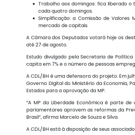
Trabalho aos domingos: fica liberado 
cada quatro domingos.
Simplificação: a Comissão de Valores
mercado de capitais.
A Câmara dos Deputados votará hoje os dest
até 27 de agosto.
Estudo divulgado pela Secretaria de Políti
capita em 7% e o número de pessoas emp
A CDL/BH é uma defensora do projeto. Em ju
Governo Digital do Ministério da Economia, 
Estados para a aprovação da MP.
“A MP da Liberdade Econômica é parte de u
parlamentares aprovem as reformas da Previd
Brasil”, afirma Marcelo de Souza e Silva.
A CDL/BH está à disposição de seus associados