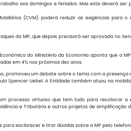
o trabalho aos domingos e feriados. Mas este deverá s
 Mobiliários (CVM) poderá reduzir as exigências para
aques da MP, que depois precisará ser aprovada no Sena
ca Econômica do Ministério da Economia aponta que a MP
regadas em 4% nos próximos dez anos.
lho, promoveu um debate sobre o tema com a presença d
Paulo Spencer Uebel. A Entidade também atuou na mobil
m processo virtuoso que tem tudo para recolocar a ec
ência e Tributária e outros projetos de simplificação 
 para esclarecer e tirar dúvidas sobre a MP pelo telefon