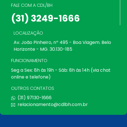
FALE COM A CDL/BH
(31) 3249-1666
LOCALIZAÇÃO
Av. João Pinheiro, nº 495 - Boa Viagem. Belo
Horizonte - MG. 30.130-185
FUNCIONAMENTO
Seg a Sex: 8h às 19h - Sáb: 8h às 14h (via chat
online e telefone)
OUTROS CONTATOS
(31) 97130-1666
relacionamento@cdlbh.com.br