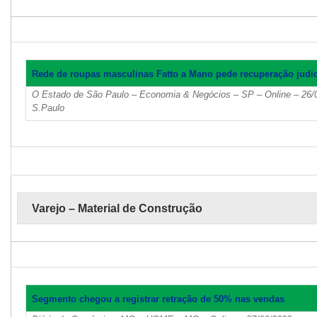
Rede de roupas masculinas Fatto a Mano pede recuperação judicia
O Estado de São Paulo – Economia & Negócios – SP – Online – 26/0
S.Paulo
Varejo – Material de Construção
Segmento chegou a registrar retração de 50% nas vendas