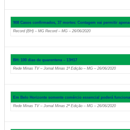
908 Casos confirmados, 37 mortes: Contagem vai permitir apenas
Record (BH) – MG Record – MG – 26/06/2020
BH: 100 dias de quarentena – 13H17
Rede Minas TV – Jornal Minas 1ª Edição – MG – 26/06/2020
Em Belo Horizonte somente comércio essencial poderá funcionar
Rede Minas TV – Jornal Minas 2ª Edição – MG – 26/06/2020