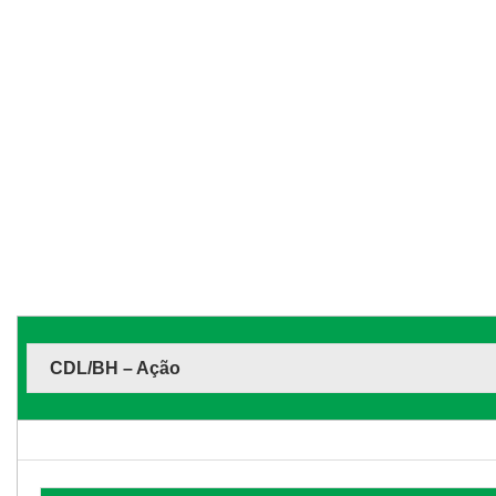
CDL/BH – Ação