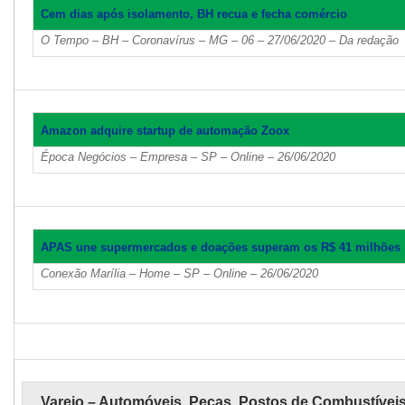
Cem dias após isolamento, BH recua e fecha comércio
O Tempo – BH – Coronavírus – MG – 06 – 27/06/2020 – Da redação
Amazon adquire startup de automação Zoox
Época Negócios – Empresa – SP – Online – 26/06/2020
APAS une supermercados e doações superam os R$ 41 milhões
Conexão Marília – Home – SP – Online – 26/06/2020
Varejo – Automóveis, Peças, Postos de Combustívei