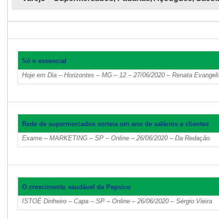
Só o essencial
Hoje em Dia – Horizontes – MG – 12 – 27/06/2020 – Renata Evangeli
Rede de supermercados sorteia um ano de salários a clientes
Exame – MARKETING – SP – Online – 26/06/2020 – Da Redação
O crescimento saudável da Pepsico
ISTOÉ Dinheiro – Capa – SP – Online – 26/06/2020 – Sérgio Vieira