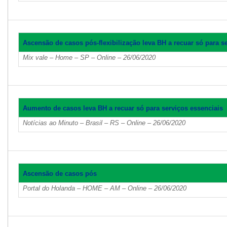
Ascensão de casos pós-flexibilização leva BH a recuar só para s
Mix vale – Home – SP – Online – 26/06/2020
Aumento de casos leva BH a recuar só para serviços essenciais
Notícias ao Minuto – Brasil – RS – Online – 26/06/2020
Ascensão de casos pós
Portal do Holanda – HOME – AM – Online – 26/06/2020