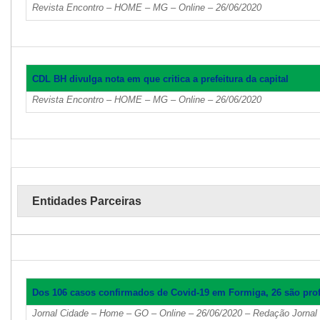
Revista Encontro – HOME – MG – Online – 26/06/2020
CDL BH divulga nota em que critica a prefeitura da capital
Revista Encontro – HOME – MG – Online – 26/06/2020
Entidades Parceiras
Dos 106 casos confirmados de Covid-19 em Formiga, 26 são prof
Jornal Cidade – Home – GO – Online – 26/06/2020 – Redação Jornal