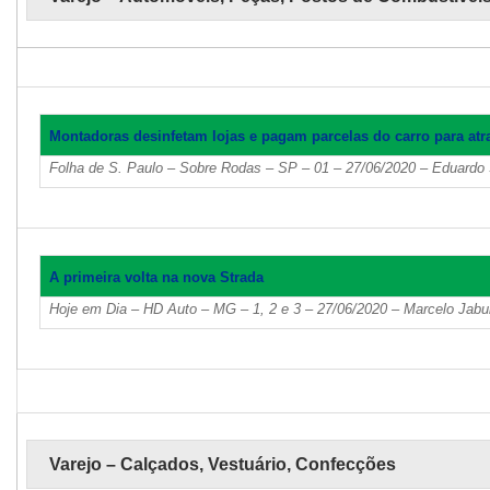
Montadoras desinfetam lojas e pagam parcelas do carro para atra
Folha de S. Paulo – Sobre Rodas – SP – 01 – 27/06/2020 – Eduardo
A primeira volta na nova Strada
Hoje em Dia – HD Auto – MG – 1, 2 e 3 – 27/06/2020 – Marcelo Jabu
Varejo – Calçados, Vestuário, Confecções