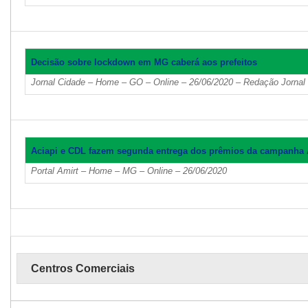
Decisão sobre lockdown em MG caberá aos prefeitos
Jornal Cidade – Home – GO – Online – 26/06/2020 – Redação Jornal
Aciapi e CDL fazem segunda entrega dos prêmios da campanha A
Portal Amirt – Home – MG – Online – 26/06/2020
Centros Comerciais