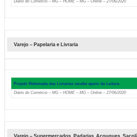
Diário do Comércio – MG – HOME – MG – Online – 27/06/2020
Varejo – Papelaria e Livraria
Projeto Retomada das Livrarias recebe apoio da Leitura
Diário do Comércio – MG – HOME – MG – Online – 27/06/2020
Varejo – Supermercados, Padarias, Açougues, Sacol