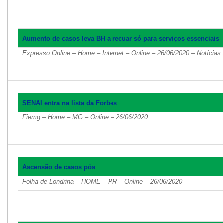
Aumento de casos leva BH a recuar só para serviços essenciais
Expresso Online – Home – Internet – Online – 26/06/2020 – Notícias
SENAI entra na lista da Forbes
Fiemg – Home – MG – Online – 26/06/2020
Ascensão de casos pós
Folha de Londrina – HOME – PR – Online – 26/06/2020