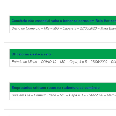
Comércio não essencial volta a fechar as portas em Belo Horizo
Diário do Comércio – MG – MG – Capa e 3 – 27/06/2020 – Mara Bianc
BH retorna à estaca zero
Estado de Minas – COVID-19 – MG – Capa, 4 e 5 – 27/06/2020 – Dé
Empresários criticam recuo na reabertura do comércio
Hoje em Dia – Primeiro Plano – MG – Capa e 3 – 27/06/2020 – Marc