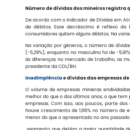
Número de dívidas dos mineiros registra 
De acordo com o Indicador de Dívidas em At
de débitos. Esse decréscimo é reflexo da
consumidores quitem alguns débitos. Na variaçã
Na variação por gêneros, o número de dívid
(-5,29%), enquanto no masculino foi de -5,91
às diferenças no mercado de trabalho, as m
presidente da CDL/BH.
inadimplência
e dívidas das empresas de
O volume de empresas mineiras endividada
melhor do que o dos últimos anos, o que te
empresas. Com isso, aos poucos, parte dos e
houve crescimento de 1,66% no número de e
menor do que o apresentado no ano passado 
segmento que detém a maior quantidade de 