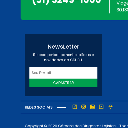
Viag
30.13
NewsLetter
Receba periodicamente notícias e
novidades da CDL BH.
CADASTRAR
REDES SOCIAIS
Copyright © 2026 Câmara dos Dirigentes Lojistas - Todo