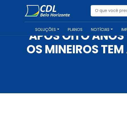
SOLUÇÕES
PLANOS
NOTÍCIAS
IM
APÓS OITO ANOS 
OS MINEIROS TEM