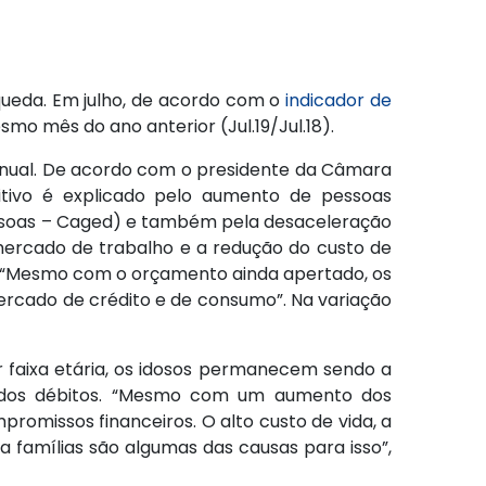
ueda. Em julho, de acordo com o
indicador de
o mês do ano anterior (Jul.19/Jul.18).
o anual. De acordo com o presidente da Câmara
sitivo é explicado pelo aumento de pessoas
pessoas – Caged) e também pela desaceleração
mercado de trabalho e a redução do custo de
. “Mesmo com o orçamento ainda apertado, os
mercado de crédito e de consumo”. Na variação
r faixa etária, os idosos permanecem sendo a
% dos débitos. “Mesmo com um aumento dos
romissos financeiros. O alto custo de vida, a
a famílias são algumas das causas para isso”,