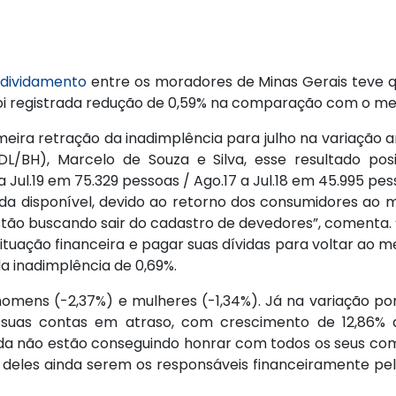
dividamento
entre os moradores de Minas Gerais teve q
oi registrada redução de 0,59% na comparação com o mesm
imeira retração da inadimplência para julho na variaçã
(CDL/BH), Marcelo de Souza e Silva, esse resultado po
 Jul.19 em 75.329 pessoas / Ago.17 a Jul.18 em 45.995 
da disponível, devido ao retorno dos consumidores ao 
estão buscando sair do cadastro de devedores”, comenta
tuação financeira e pagar suas dívidas para voltar ao 
a inadimplência de 0,69%.
 homens (-2,37%) e mulheres (-1,34%). Já na variação po
ar suas contas em atraso, com crescimento de 12,86
da não estão conseguindo honrar com todos os seus comp
o deles ainda serem os responsáveis financeiramente pel