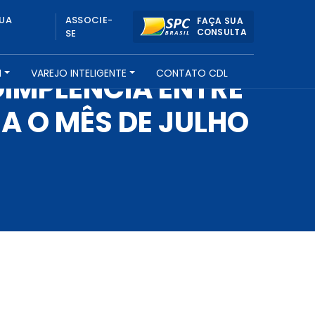
UA
ASSOCIE-
FAÇA SUA
CONSULTA
SE
H
VAREJO INTELIGENTE
CONTATO CDL
DIMPLÊNCIA ENTRE
A O MÊS DE JULHO