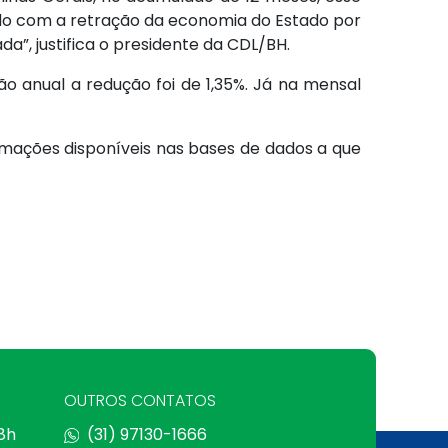
ado com a retração da economia do Estado por
”, justifica o presidente da CDL/BH.
o anual a redução foi de 1,35%. Já na mensal
mações disponíveis nas bases de dados a que
OUTROS CONTATOS
 8h
(31) 97130-1666