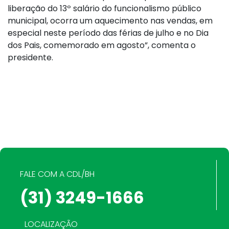
liberação do 13º salário do funcionalismo público
municipal, ocorra um aquecimento nas vendas, em
especial neste período das férias de julho e no Dia
dos Pais, comemorado em agosto”, comenta o
presidente.
FALE COM A CDL/BH
(31) 3249-1666
LOCALIZAÇÃO