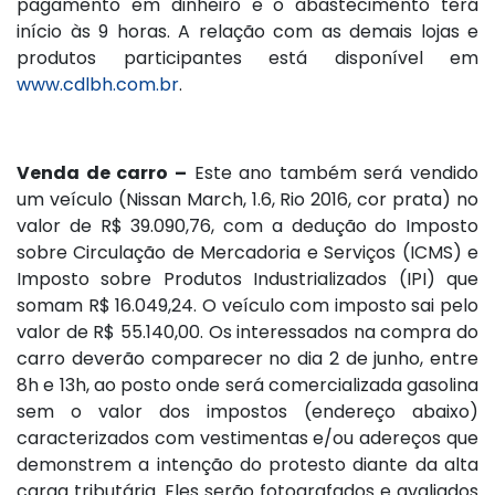
pagamento em dinheiro e o abastecimento terá
início às 9 horas. A relação com as demais lojas e
produtos participantes está disponível em
www.cdlbh.com.br
.
Venda de carro –
Este ano também será vendido
um veículo (Nissan March, 1.6, Rio 2016, cor prata) no
valor de R$ 39.090,76, com a dedução do Imposto
sobre Circulação de Mercadoria e Serviços (ICMS) e
Imposto sobre Produtos Industrializados (IPI) que
somam R$ 16.049,24. O veículo com imposto sai pelo
valor de R$ 55.140,00. Os interessados na compra do
carro deverão comparecer no dia 2 de junho, entre
8h e 13h, ao posto onde será comercializada gasolina
sem o valor dos impostos (endereço abaixo)
caracterizados com vestimentas e/ou adereços que
demonstrem a intenção do protesto diante da alta
carga tributária. Eles serão fotografados e avaliados