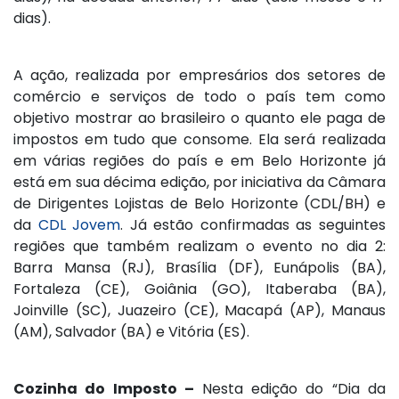
dias).
A ação, realizada por empresários dos setores de
comércio e serviços de todo o país tem como
objetivo mostrar ao brasileiro o quanto ele paga de
impostos em tudo que consome. Ela será realizada
em várias regiões do país e em Belo Horizonte já
está em sua décima edição, por iniciativa da Câmara
de Dirigentes Lojistas de Belo Horizonte (CDL/BH) e
da
CDL Jovem
. Já estão confirmadas as seguintes
regiões que também realizam o evento no dia 2:
Barra Mansa (RJ), Brasília (DF), Eunápolis (BA),
Fortaleza (CE), Goiânia (GO), Itaberaba (BA),
Joinville (SC), Juazeiro (CE), Macapá (AP), Manaus
(AM), Salvador (BA) e Vitória (ES).
Cozinha do Imposto –
Nesta edição do “Dia da