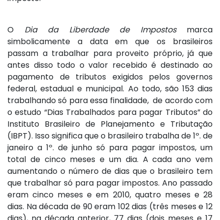
O
Dia da Liberdade de Impostos
marca
simbolicamente a data em que os brasileiros
passam a trabalhar para proveito próprio, já que
antes disso todo o valor recebido é destinado ao
pagamento de tributos exigidos pelos governos
federal, estadual e municipal. Ao todo, são 153 dias
trabalhando só para essa finalidade, de acordo com
o estudo “Dias Trabalhados para pagar Tributos” do
Instituto Brasileiro de Planejamento e Tributação
(IBPT). Isso significa que o brasileiro trabalha de 1º. de
janeiro a 1º. de junho só para pagar impostos, um
total de cinco meses e um dia. A cada ano vem
aumentando o número de dias que o brasileiro tem
que trabalhar só para pagar impostos. Ano passado
eram cinco meses e em 2010, quatro meses e 28
dias. Na década de 90 eram 102 dias (três meses e 12
dias), na década anterior, 77 dias (dois meses e 17