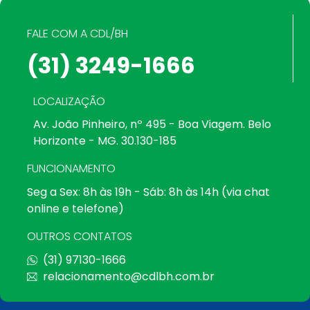
FALE COM A CDL/BH
(31) 3249-1666
LOCALIZAÇÃO
Av. João Pinheiro, nº 495 - Boa Viagem. Belo
Horizonte - MG. 30.130-185
FUNCIONAMENTO
Seg a Sex: 8h às 19h - Sáb: 8h às 14h (via chat
online e telefone)
OUTROS CONTATOS
(31) 97130-1666
relacionamento@cdlbh.com.br