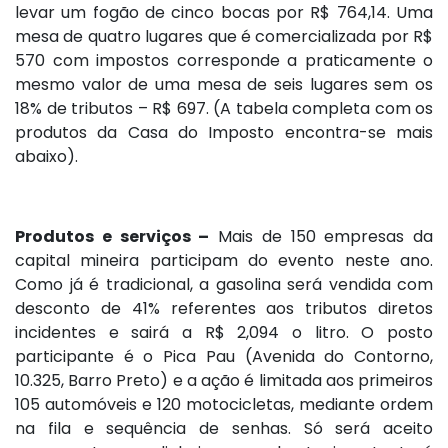
levar um fogão de cinco bocas por R$ 764,14. Uma
mesa de quatro lugares que é comercializada por R$
570 com impostos corresponde a praticamente o
mesmo valor de uma mesa de seis lugares sem os
18% de tributos – R$ 697. (A tabela completa com os
produtos da Casa do Imposto encontra-se mais
abaixo).
Produtos e serviços –
Mais de 150 empresas da
capital mineira participam do evento neste ano.
Como já é tradicional, a gasolina será vendida com
desconto de 41% referentes aos tributos diretos
incidentes e sairá a R$ 2,094 o litro. O posto
participante é o Pica Pau (Avenida do Contorno,
10.325, Barro Preto) e a ação é limitada aos primeiros
105 automóveis e 120 motocicletas, mediante ordem
na fila e sequência de senhas. Só será aceito