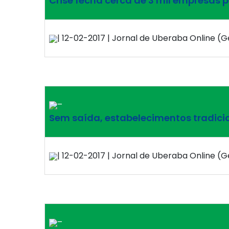
Crise fecha cerca de 3 mil empresas 
| 12-02-2017 | Jornal de Uberaba Online (Ge
–
Sem saída, estabelecimentos tradici
| 12-02-2017 | Jornal de Uberaba Online (Ge
–