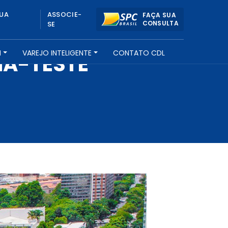
UA
ASSOCIE-
FAÇA SUA
CONSULTA
SE
H
VAREJO INTELIGENTE
CONTATO CDL
IA-TESTE