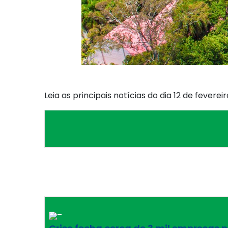
Leia as principais notícias do dia 12 de fevereir
–