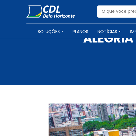
SOLUÇÕES
PLANOS
NOTÍCIAS
IM
ALEGRIA