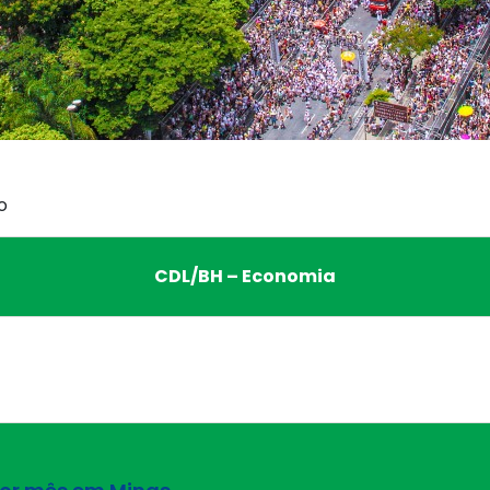
o
CDL/BH – Economia