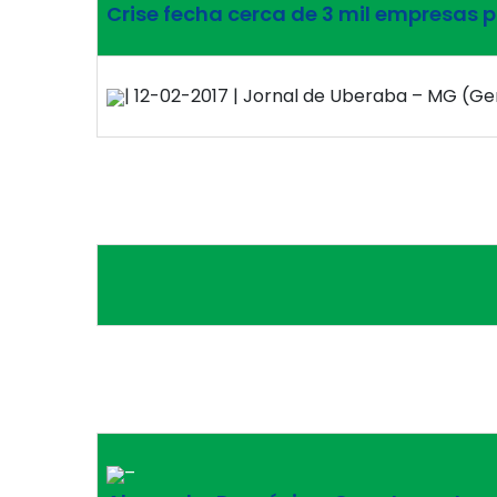
Crise fecha cerca de 3 mil empresas 
| 12-02-2017 | Jornal de Uberaba – MG (Ger
–