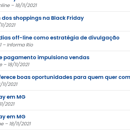
line – 18/11/2021
 dos shoppings na Black Friday
11/2021
dias off-line como estratégia de divulgação
1 – Informa Rio
 de pagamento impulsiona vendas
– 18/11/2021
oferece boas oportunidades para quem quer com
/11/2021
day em MG
1/2021
day em MG
 – 18/11/2021