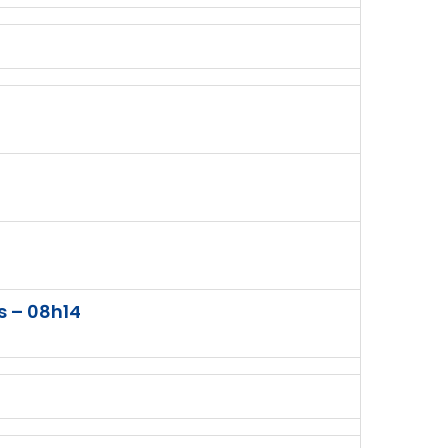
s – 08h14