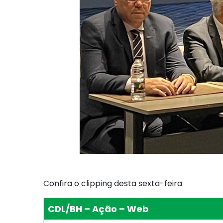
Confira o clipping desta sexta-feira
CDL/BH – Ação – Web