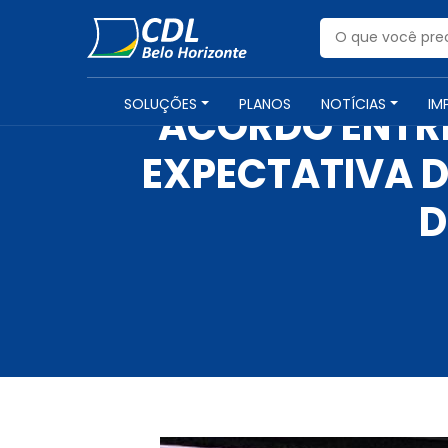
SOLUÇÕES
PLANOS
NOTÍCIAS
IM
ACORDO ENTRE
EXPECTATIVA 
D