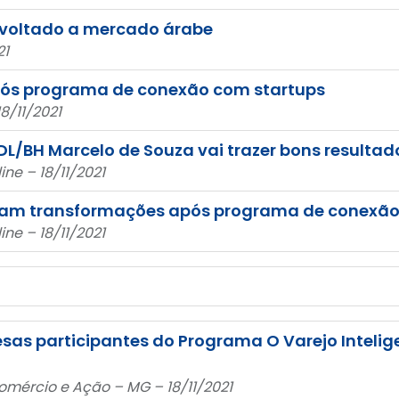
 voltado a mercado árabe
21
ós programa de conexão com startups
8/11/2021
DL/BH Marcelo de Souza vai trazer bons resultado
ne – 18/11/2021
tam transformações após programa de conexão
ne – 18/11/2021
as participantes do Programa O Varejo Intelige
Comércio e Ação – MG – 18/11/2021