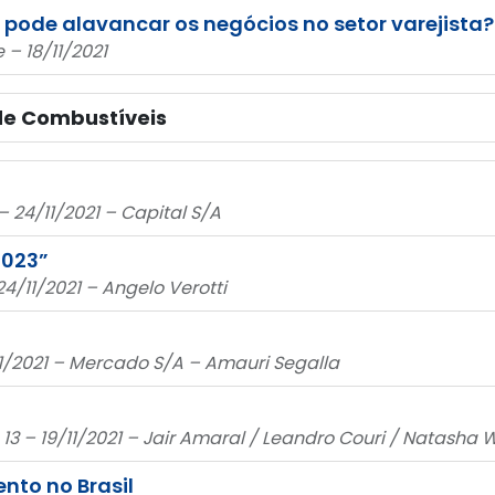
pode alavancar os negócios no setor varejista?
– 18/11/2021
 de Combustíveis
– 24/11/2021 – Capital S/A
2023”
 24/11/2021 – Angelo Verotti
11/2021 – Mercado S/A – Amauri Segalla
3 – 19/11/2021 – Jair Amaral / Leandro Couri / Natasha
nto no Brasil