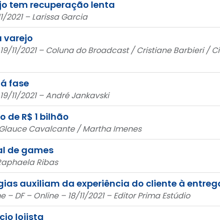
jo tem recuperação lenta
1/2021 – Larissa Garcia
 varejo
19/11/2021 – Coluna do Broadcast / Cristiane Barbieri / Ci
á fase
 19/11/2021 – André Jankavski
 de R$ 1 bilhão
– Glauce Cavalcante / Martha Imenes
al de games
 Raphaela Ribas
ias auxiliam da experiência do cliente à entre
me – DF – Online – 18/11/2021 – Editor Prima Estúdio
io lojista