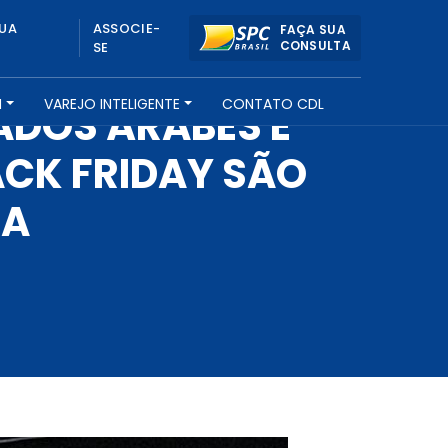
UA
ASSOCIE-
FAÇA SUA
CONSULTA
SE
H
VAREJO INTELIGENTE
CONTATO CDL
ADOS ÁRABES E
CK FRIDAY SÃO
SA