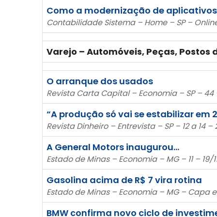
Como a modernização de aplicativos 
Contabilidade Sistema – Home – SP – Online 
Varejo – Automóveis, Peças, Postos
O arranque dos usados
Revista Carta Capital – Economia – SP – 44 
“A produção só vai se estabilizar em 
Revista Dinheiro – Entrevista – SP – 12 a 14 –
A General Motors inaugurou…
Estado de Minas – Economia – MG – 11 – 19/
Gasolina acima de R$ 7 vira rotina
Estado de Minas – Economia – MG – Capa e 1
BMW confirma novo ciclo de investime