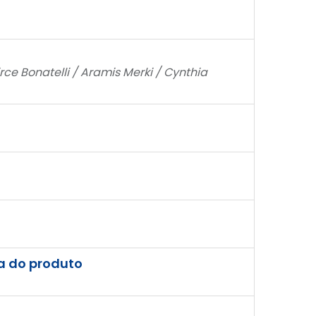
rce Bonatelli / Aramis Merki / Cynthia
ga do produto