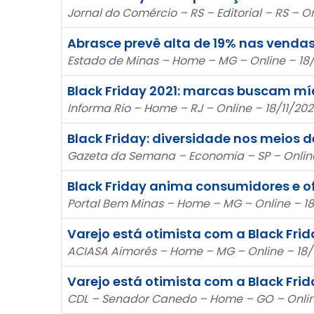
Jornal do Comércio – RS – Editorial – RS – On
Abrasce prevê alta de 19% nas vendas
Estado de Minas – Home – MG – Online – 18/
Black Friday 2021: marcas buscam mí
Informa Rio – Home – RJ – Online – 18/11/202
Black Friday: diversidade nos meios
Gazeta da Semana – Economia – SP – Online 
Black Friday anima consumidores e 
Portal Bem Minas – Home – MG – Online – 18
Varejo está otimista com a Black Fri
ACIASA Aimorés – Home – MG – Online – 18/1
Varejo está otimista com a Black Fri
CDL – Senador Canedo – Home – GO – Online