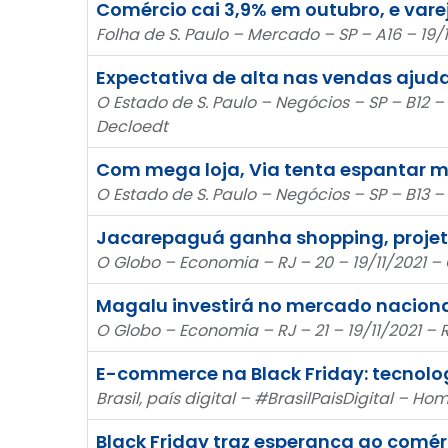
Comércio cai 3,9% em outubro, e vare
Folha de S. Paulo – Mercado – SP – A16 – 19/1
Expectativa de alta nas vendas ajuda
O Estado de S. Paulo – Negócios – SP – B12 – 
Decloedt
Com mega loja, Via tenta espantar m
O Estado de S. Paulo – Negócios – SP – B13 –
Jacarepaguá ganha shopping, projeto
O Globo – Economia – RJ – 20 – 19/11/2021 
Magalu investirá no mercado nacion
O Globo – Economia – RJ – 21 – 19/11/2021 –
E-commerce na Black Friday: tecnolog
Brasil, país digital – #BrasilPaisDigital – Ho
Black Friday traz esperança ao comérc