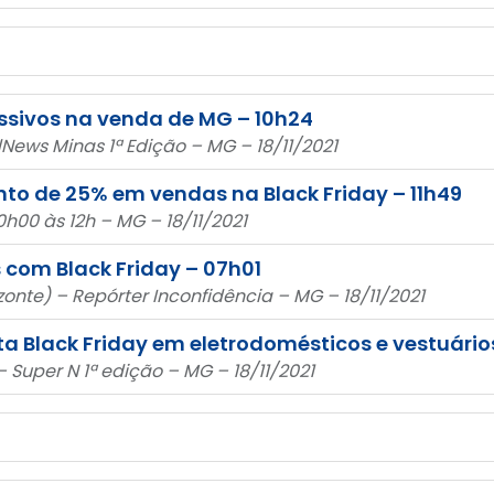
sivos na venda de MG – 10h24
News Minas 1ª Edição – MG – 18/11/2021
o de 25% em vendas na Black Friday – 11h49
0h00 às 12h – MG – 18/11/2021
com Black Friday – 07h01
zonte) – Repórter Inconfidência – MG – 18/11/2021
ta Black Friday em eletrodomésticos e vestuário
– Super N 1ª edição – MG – 18/11/2021