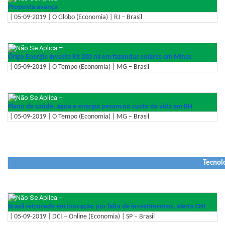
Proposta avança
| 05-09-2019 | O Globo (Economia) | RJ – Brasil
–
Órigo Energia investe R$ 200 mi em fazendas solares em Minas
| 05-09-2019 | O Tempo (Economia) | MG – Brasil
–
Plano de saúde, água e energia pesam no custo de vida em BH
| 05-09-2019 | O Tempo (Economia) | MG – Brasil
Tecnol
–
Brasil retrocede em inovação por falta de investimentos, alerta CNI
| 05-09-2019 | DCI – Online (Economia) | SP – Brasil