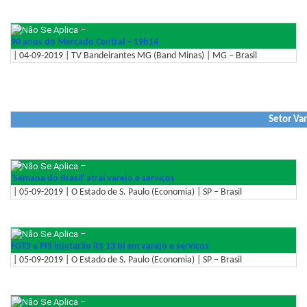
–
90 anos do Mercado Central – 19h14
| 04-09-2019 | TV Bandeirantes MG (Band Minas) | MG – Brasil
Setor Var
–
'Semana do Brasil' atrai varejo e serviços
| 05-09-2019 | O Estado de S. Paulo (Economia) | SP – Brasil
–
FGTS e PIS injetarão R$ 13 bi em varejo e serviços
| 05-09-2019 | O Estado de S. Paulo (Economia) | SP – Brasil
–