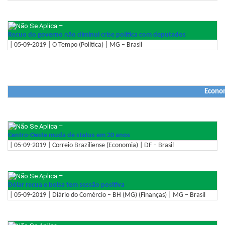
–
Recuo do governo não diminui crise política com deputados
| 05-09-2019 | O Tempo (Política) | MG – Brasil
Econo
–
Centro-Oeste muda de status em 20 anos
| 05-09-2019 | Correio Braziliense (Economia) | DF – Brasil
–
Dólar recua e bolsa tem sessão positiva
| 05-09-2019 | Diário do Comércio – BH (MG) (Finanças) | MG – Brasil