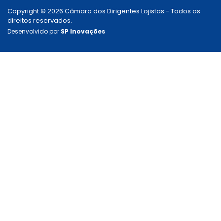
Copyright © 2026 Câmara dos Dirigentes Lojistas - Todos os
direitos reservados.
Desenvolvido por
SP Inovações