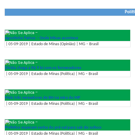
Polít
–
Agostinho Patrus – Onde Minas acontece
| 05-09-2019 | Estado de Minas (Opinião) | MG – Brasil
–
Dívida chega a R$ 9 bi com os fornecedores
| 05-09-2019 | Estado de Minas (Política) | MG – Brasil
–
Mais três vereadores de BH na mira do MP
| 05-09-2019 | Estado de Minas (Política) | MG – Brasil
–
Prefeitos esperam verba do pré-sal para sair do sufoco
| 05-09-2019 | Estado de Minas (Política) | MG – Brasil