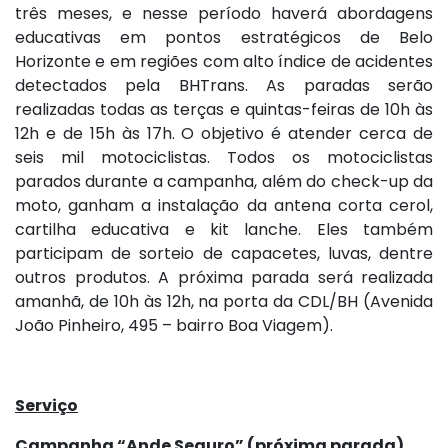
três meses, e nesse período haverá abordagens
educativas em pontos estratégicos de Belo
Horizonte e em regiões com alto índice de acidentes
detectados pela BHTrans. As paradas serão
realizadas todas as terças e quintas-feiras de 10h às
12h e de 15h às 17h. O objetivo é atender cerca de
seis mil motociclistas. Todos os motociclistas
parados durante a campanha, além do check-up da
moto, ganham a instalação da antena corta cerol,
cartilha educativa e kit lanche. Eles também
participam de sorteio de capacetes, luvas, dentre
outros produtos. A próxima parada será realizada
amanhã, de 10h às 12h, na porta da CDL/BH (Avenida
João Pinheiro, 495 – bairro Boa Viagem).
Serviço
Campanha “Ande Seguro” (próxima parada)