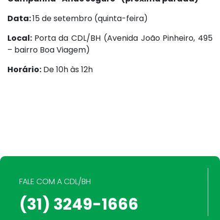
Data:
15 de setembro (quinta-feira)
Local:
Porta da CDL/BH (Avenida João Pinheiro, 495
– bairro Boa Viagem)
Horário:
De 10h às 12h
FALE COM A CDL/BH
(31) 3249-1666