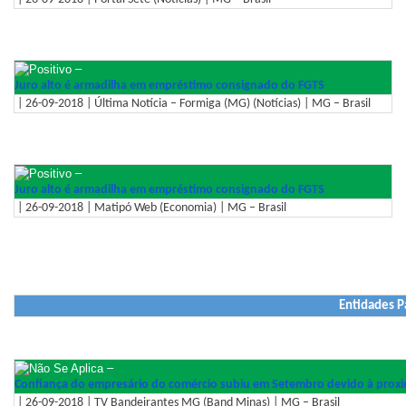
–
Juro alto é armadilha em empréstimo consignado do FGTS
| 26-09-2018 | Última Notícia – Formiga (MG) (Notícias) | MG – Brasil
–
Juro alto é armadilha em empréstimo consignado do FGTS
| 26-09-2018 | Matipó Web (Economia) | MG – Brasil
Entidades P
–
Confiança do empresário do comércio subiu em Setembro devido à proxi
| 26-09-2018 | TV Bandeirantes MG (Band Minas) | MG – Brasil