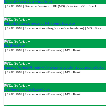
Editorial – Agressão a Minas Gerais
| 27-09-2018 | Diário do Comércio – BH (MG) (Opinião) | MG – Brasil
–
Guiabolso avança, apesar de briga com o Bradesco
| 27-09-2018 | Estado de Minas (Negócios e Oportunidades) | MG – Brasil
–
BRa$il em Foco
| 27-09-2018 | Estado de Minas (Economia) | MG – Brasil
–
Fernando Valente Pimentel – Antecipamos problema e adiamos soluções
| 27-09-2018 | Estado de Minas (Economia) | MG – Brasil
–
J. A. Puppio – Nosso futuro é agro
| 27-09-2018 | Estado de Minas (Economia) | MG – Brasil