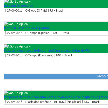
–
De volta às compras
| 27-09-2018 | O Globo (O País) | RJ – Brasil
–
Editorial – O Choro da Argentina
| 27-09-2018 | O Tempo (Opinião) | MG – Brasil
–
Caixa abre mais cedo hoje e amanhã para pagar Cotas do PIS
| 27-09-2018 | O Tempo (Economia) | MG – Brasil
Tecnolo
–
Corporate venture é caminho para aproximação entre pequenas e grand
| 27-09-2018 | Diário do Comércio – BH (MG) (Negócios) | MG – Brasil