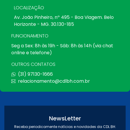
LOCALIZAÇÃO
Av. João Pinheiro, nº 495 - Boa Viagem. Belo
Horizonte - MG. 30.130-185
FUNCIONAMENTO
Seg a Sex: 8h às 19h - Sáb: 8h às 14h (via chat
online e telefone)
OUTROS CONTATOS
(31) 97130-1666
relacionamento@cdlbh.com.br
NewsLetter
Receba periodicamente notícias e novidades da CDL BH.