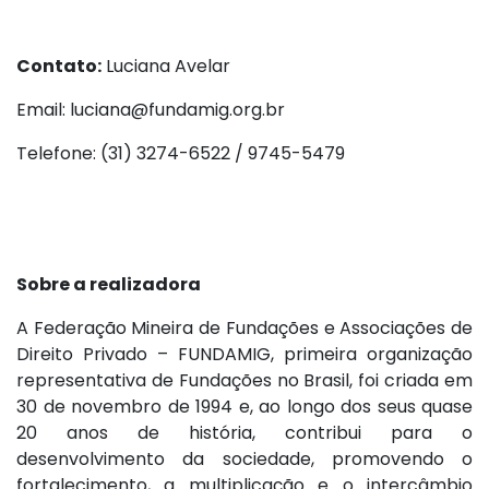
Contato:
Luciana Avelar
Email: luciana@fundamig.org.br
Telefone: (31) 3274-6522 / 9745-5479
Sobre a realizadora
A Federação Mineira de Fundações e Associações de
Direito Privado – FUNDAMIG, primeira organização
representativa de Fundações no Brasil, foi criada em
30 de novembro de 1994 e, ao longo dos seus quase
20 anos de história, contribui para o
desenvolvimento da sociedade, promovendo o
fortalecimento, a multiplicação e o intercâmbio