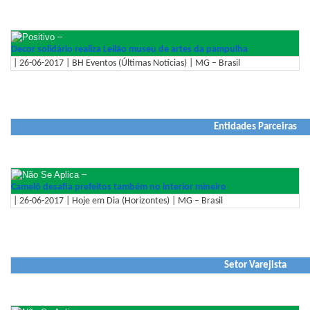
–
Decor solidário realiza Leilão museu de artes da pampulha
| 26-06-2017 | BH Eventos (Últimas Notícias) | MG – Brasil
Entidades Parceiras
–
Camelô desafia prefeitos também no interior mineiro
| 26-06-2017 | Hoje em Dia (Horizontes) | MG – Brasil
Setor Varejista