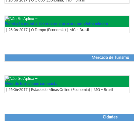
| 26-06-2017 | O Globo (Economia) | RJ – Brasil
–
Premiação mundial faz crescer a procura por vinho mineiro
| 26-06-2017 | O Tempo (Economia) | MG – Brasil
Mercado de Turismo
–
Viver de forma bem compacta
| 26-06-2017 | Estado de Minas Online (Economia) | MG – Brasil
Cidades