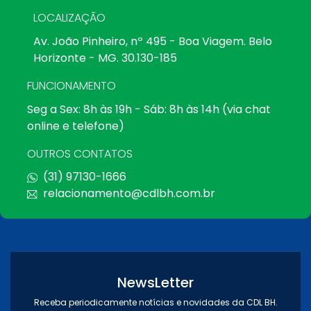
LOCALIZAÇÃO
Av. João Pinheiro, nº 495 - Boa Viagem. Belo
Horizonte - MG. 30.130-185
FUNCIONAMENTO
Seg a Sex: 8h às 19h - Sáb: 8h às 14h (via chat
online e telefone)
OUTROS CONTATOS
(31) 97130-1666
relacionamento@cdlbh.com.br
NewsLetter
Receba periodicamente notícias e novidades da CDL BH.