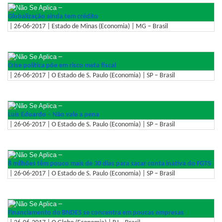
–
Globalização ainda tem crédito
| 26-06-2017 | Estado de Minas (Economia) | MG – Brasil
–
Crise política põe em risco meta fiscal
| 26-06-2017 | O Estado de S. Paulo (Economia) | SP – Brasil
–
Luis Eduardo – Não vale a pena
| 26-06-2017 | O Estado de S. Paulo (Economia) | SP – Brasil
–
8 milhões têm pouco mais de 30 dias para sacar conta inativa do FGTS
| 26-06-2017 | O Estado de S. Paulo (Economia) | SP – Brasil
–
Financiamento do BNDES se concentra em poucas empresas