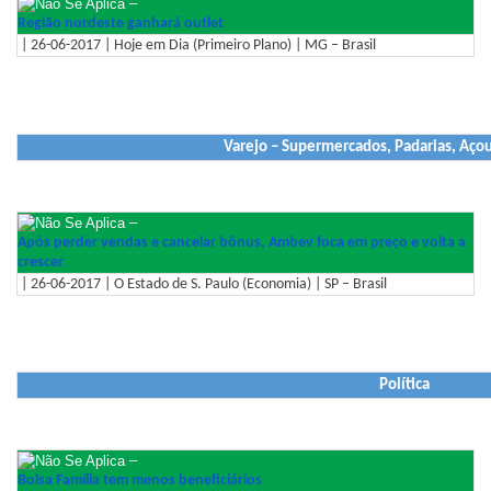
–
Região nordeste ganhará outlet
| 26-06-2017 | Hoje em Dia (Primeiro Plano) | MG – Brasil
Varejo – Supermercados, Padarias, Aço
–
Após perder vendas e cancelar bônus, Ambev foca em preço e volta a
crescer
| 26-06-2017 | O Estado de S. Paulo (Economia) | SP – Brasil
Política
–
Bolsa Família tem menos beneficiários