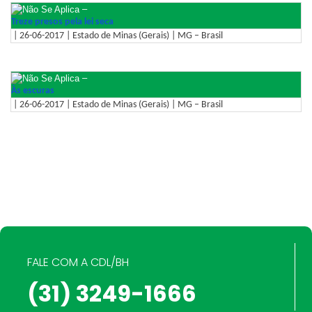
–
Treze presos pela lei seca
| 26-06-2017 | Estado de Minas (Gerais) | MG – Brasil
–
Às escuras
| 26-06-2017 | Estado de Minas (Gerais) | MG – Brasil
FALE COM A CDL/BH
(31) 3249-1666