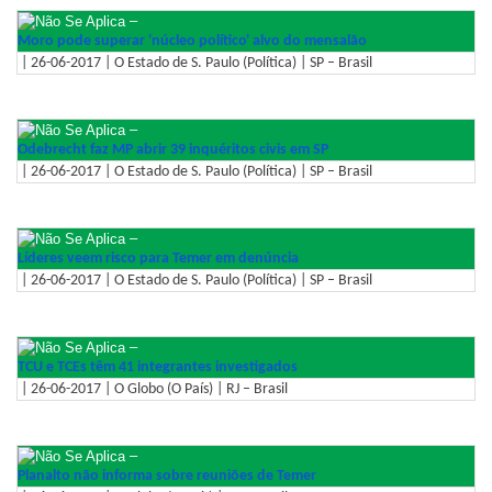
–
Moro pode superar 'núcleo político' alvo do mensalão
| 26-06-2017 | O Estado de S. Paulo (Política) | SP – Brasil
–
Odebrecht faz MP abrir 39 inquéritos civis em SP
| 26-06-2017 | O Estado de S. Paulo (Política) | SP – Brasil
–
Líderes veem risco para Temer em denúncia
| 26-06-2017 | O Estado de S. Paulo (Política) | SP – Brasil
–
TCU e TCEs têm 41 integrantes investigados
| 26-06-2017 | O Globo (O País) | RJ – Brasil
–
Planalto não informa sobre reuniões de Temer