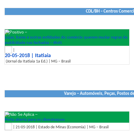
CDL/BH – Centros Comerci
–
Lojas, bares e outras entidades do comércio querem mudar regras de
publicidade nas fachadas – 6h41
|
20-05-2018 | Itatiaia
(Jornal da Itatiaia 1a Ed.) | MG – Brasil
Varejo – Automóveis, Peças, Postos d
–
Porta aberta para os ciberataques
| 21-05-2018 | Estado de Minas (Economia) | MG – Brasil