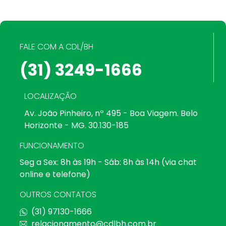
FALE COM A CDL/BH
(31) 3249-1666
LOCALIZAÇÃO
Av. João Pinheiro, nº 495 - Boa Viagem. Belo
Horizonte - MG. 30.130-185
FUNCIONAMENTO
Seg a Sex: 8h às 19h - Sáb: 8h às 14h (via chat
online e telefone)
OUTROS CONTATOS
(31) 97130-1666
relacionamento@cdlbh.com.br