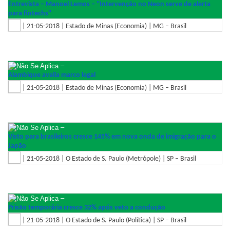
Entrevista – Manoel Lemos – ''Intervenção no Neon serve de alerta
para fintechs''
| 21-05-2018 | Estado de Minas (Economia) | MG – Brasil
–
Alambique avalia marco legal
| 21-05-2018 | Estado de Minas (Economia) | MG – Brasil
–
Visto para brasileiros cresce 145% em nova onda de imigração para o
Japão
| 21-05-2018 | O Estado de S. Paulo (Metrópole) | SP – Brasil
–
Prisão temporária cresce 32% após veto a condução
| 21-05-2018 | O Estado de S. Paulo (Política) | SP – Brasil