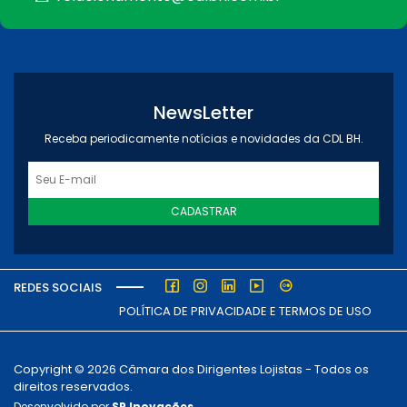
NewsLetter
Receba periodicamente notícias e novidades da CDL BH.
CADASTRAR
REDES SOCIAIS
POLÍTICA DE PRIVACIDADE E TERMOS DE USO
Copyright © 2026 Câmara dos Dirigentes Lojistas - Todos os
direitos reservados.
Desenvolvido por
SP Inovações