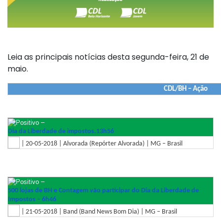
Leia as principais notícias desta segunda-feira, 21 de
maio.
CDL/BH – Ação
–
Dia da Liberdade de impostos.13h56
| 20-05-2018 | Alvorada (Repórter Alvorada) | MG – Brasil
–
500 lojas de BH e Contagem vão participar do Dia da Liberdade de
Impostos – 6h46
| 21-05-2018 | Band (Band News Bom Dia) | MG – Brasil