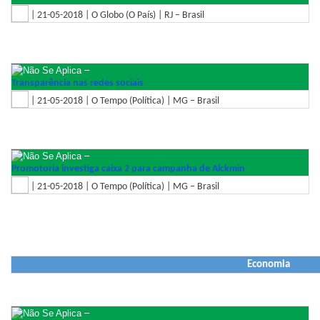
| 21-05-2018 | O Globo (O País) | RJ – Brasil
–
Transparência nas redes sociais
| 21-05-2018 | O Tempo (Política) | MG – Brasil
–
Promotoria investiga caixa 2 para campanha de Alckmin
| 21-05-2018 | O Tempo (Política) | MG – Brasil
Economia
–