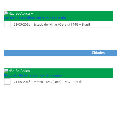
–
Passeio pelos trilhos entre Minas e o Rio
| 21-05-2018 | Estado de Minas (Gerais) | MG – Brasil
Cidades
–
Proposta de bilhete único não avança
| 21-05-2018 | Metro – MG (Foco) | MG – Brasil