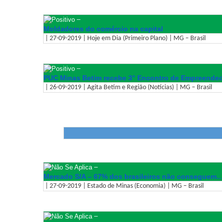
–
Moldadores do comércio na capital
| 27-09-2019 | Hoje em Dia (Primeiro Plano) | MG – Brasil
–
PUC Minas Betim recebe 3° Encontro de Empreended
| 26-09-2019 | Agita Betim e Região (Notícias) | MG – Brasil
–
Mercado S/A – 67% dos brasileiros não conseguem
| 27-09-2019 | Estado de Minas (Economia) | MG – Brasil
–