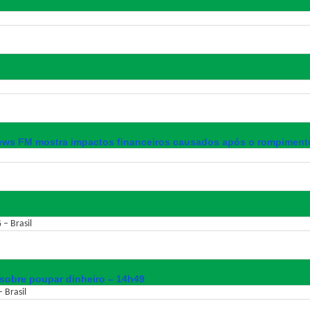
ws FM mostra impactos financeiros causados após o rompimento
 – Brasil
 sobre poupar dinheiro – 14h49
 Brasil