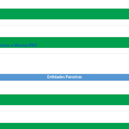
ores e Mostra PEX
Entidades Parceiras
…