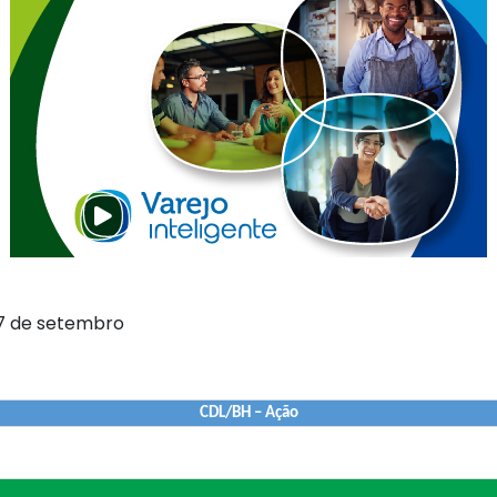
 27 de setembro
CDL/BH – Ação