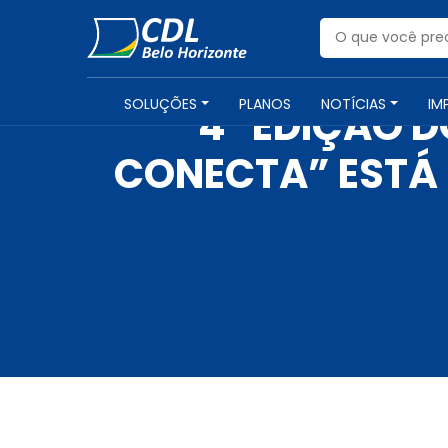
SOLUÇÕES
PLANOS
NOTÍCIAS
IM
4ª EDIÇÃO 
CONECTA” ESTÁ