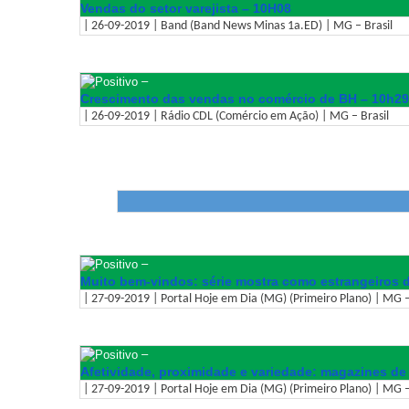
Vendas do setor varejista – 10H08
| 26-09-2019 | Band (Band News Minas 1a.ED) | MG – Brasil
–
Crescimento das vendas no comércio de BH – 10h29
| 26-09-2019 | Rádio CDL (Comércio em Ação) | MG – Brasil
–
Muito bem-vindos: série mostra como estrangeiros 
| 27-09-2019 | Portal Hoje em Dia (MG) (Primeiro Plano) | MG –
–
Afetividade, proximidade e variedade: magazines de
| 27-09-2019 | Portal Hoje em Dia (MG) (Primeiro Plano) | MG –