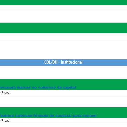
CDL/BH – Institucional
deixaram marcas no comércio da capital
 Brasil
 bairros turbinam fórmula de sucesso para crescer
 Brasil