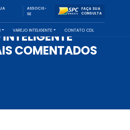
UA
ASSOCIE-
FAÇA SUA
CONSULTA
SE
H
VAREJO INTELIGENTE
CONTATO CDL
INTELIGENTE
AIS COMENTADOS