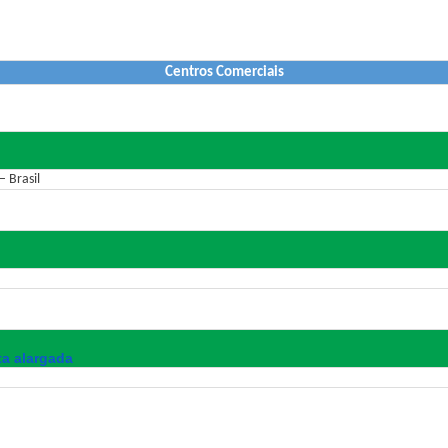
Centros Comerciais
 Brasil
ta alargada