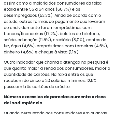
assim como a maioria dos consumidores da faixa
etária entre 55 a 64 anos (66,7%) e os
desempregados (53,3%). Ainda de acordo com o
estudo, outras formas de pagamento que levaram
ao endividamento foram empréstimos com
bancos/financeiras (17,2%), boletos de telefone,
saúde, educação (11,5%), crediário (8,0%), contas de
luz, água (4,6%), empréstimos com terceiros (4,6%),
dinheiro (4,6%) e cheque à vista (1,1%).
Outro indicador que chama a atenção na pesquisa é
que quanto maior a renda dos consumidores, maior a
quantidade de cartões. Na faixa entre os que
recebem de cinco a 20 salários mínimos, 12,5%
possuem três cartões de crédito.
Número excessivo de parcelas aumenta o risco
de inadimplência
Quando perguntado aos consumidores em quantas