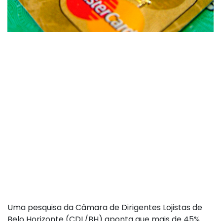
Uma pesquisa da Câmara de Dirigentes Lojistas de
Belo Horizonte (CDL/BH) aponta que mais de 45%