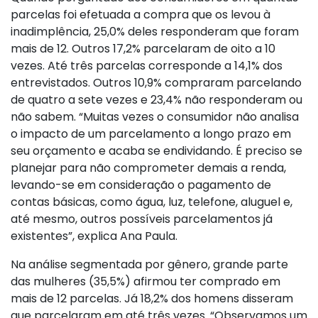
parcelas foi efetuada a compra que os levou à
inadimplência, 25,0% deles responderam que foram
mais de 12. Outros 17,2% parcelaram de oito a 10
vezes. Até três parcelas corresponde a 14,1% dos
entrevistados. Outros 10,9% compraram parcelando
de quatro a sete vezes e 23,4% não responderam ou
não sabem. “Muitas vezes o consumidor não analisa
o impacto de um parcelamento a longo prazo em
seu orçamento e acaba se endividando. É preciso se
planejar para não comprometer demais a renda,
levando-se em consideração o pagamento de
contas básicas, como água, luz, telefone, aluguel e,
até mesmo, outros possíveis parcelamentos já
existentes”, explica Ana Paula.
Na análise segmentada por gênero, grande parte
das mulheres (35,5%) afirmou ter comprado em
mais de 12 parcelas. Já 18,2% dos homens disseram
que parcelaram em até três vezes. “Observamos um