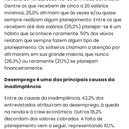
Dentre os que recebem de cinco a 20 salários
mínimos, 25,0% afirmam que às vezes e/ou quase
sempre realizam algum planejamento. Entre os que
recebem até dois salários (35,2%) planejar-se é um
hábito que acontece raramente. 50% dos viúvos
relatam que sempre fazem algum tipo de
planejamento. Os solteiros chamam a atenção por
afirmarem, em sua grande maioria, que nunca
(26,3%) ou raramente (21,1%) se planejam
financeiramente.
Desemprego é uma das principais causas da
inadimplência
Entre as causas da inadimplência, 42,2% dos
entrevistados atribuíram ao desemprego, à queda
na renda e à crise econômica. Outros 18,2%
discordam dos valores cobrados. A falta de
planejamento vem a seguir, representando 10,1%.