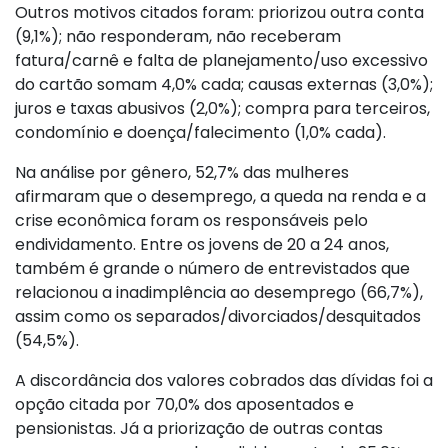
Outros motivos citados foram: priorizou outra conta
(9,1%); não responderam, não receberam
fatura/carnê e falta de planejamento/uso excessivo
do cartão somam 4,0% cada; causas externas (3,0%);
juros e taxas abusivos (2,0%); compra para terceiros,
condomínio e doença/falecimento (1,0% cada).
Na análise por gênero, 52,7% das mulheres
afirmaram que o desemprego, a queda na renda e a
crise econômica foram os responsáveis pelo
endividamento. Entre os jovens de 20 a 24 anos,
também é grande o número de entrevistados que
relacionou a inadimplência ao desemprego (66,7%),
assim como os separados/divorciados/desquitados
(54,5%).
A discordância dos valores cobrados das dívidas foi a
opção citada por 70,0% dos aposentados e
pensionistas. Já a priorização de outras contas