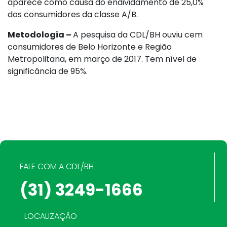
aparece como causa do endividamento de 25,0%
dos consumidores da classe A/B.
Metodologia –
A pesquisa da CDL/BH ouviu cem
consumidores de Belo Horizonte e Região
Metropolitana, em março de 2017. Tem nível de
significância de 95%.
FALE COM A CDL/BH
(31) 3249-1666
LOCALIZAÇÃO