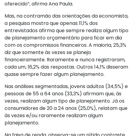
oferecido”, afirma Ana Paula.
Mas, na contramão das orientações da economista,
a pesquisa mostra que apenas 11,1% dos
entrevistados afirma que sempre realiza algum tipo
de planejamento orçamentário para ficar em dia
com os compromissos financeiros. A maioria, 25,3%
diz que somente às vezes se planeja
financeiramente. Raramente e nunca registraram,
cada um, 16,2% das respostas. Outros 14,1% disseram
quase sempre fazer algum planejamento.
Nas análises segmentadas, jovens adultos (34,5%) e
pessoas de 55 a 64 anos (33,3%) afirmam que, às
vezes, realizam algum tipo de planejamento. Já os
consumidores de 20 a 24 anos (25,0%), relatam que
às vezes e/ou raramente realizam algum
planejamento.
Na faixa de renda, observa-se um nítido contraste.