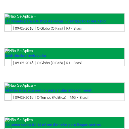
–
STF remete para a Justiça de Minas investigação sobre Aécio
| 09-05-2018 | O Globo (O País) | RJ – Brasil
–
Desistência e reviravolta
| 09-05-2018 | O Globo (O País) | RJ – Brasil
–
Adalclever rejeita pedido para anular impeachment
| 09-05-2018 | O Tempo (Política) | MG – Brasil
–
Esquema sacou R$ 14 mi em dinheiro para limpas rastros