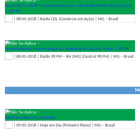
Empresários de BH se preparam para o dia de Liberdade de Impostos
– 10h28
| 08-05-2018 | Rádio CDL (Comércio em Ação) | MG – Brasil
–
Levantamento sobre o preço do presente do Dia das Mães – 10h44
| 08-05-2018 | Rádio 98 FM – BH (MG) (Central 98 FM) | MG – Brasil
Me
–
Gastronomia com nostalgia
| 09-05-2018 | Hoje em Dia (Primeiro Plano) | MG – Brasil