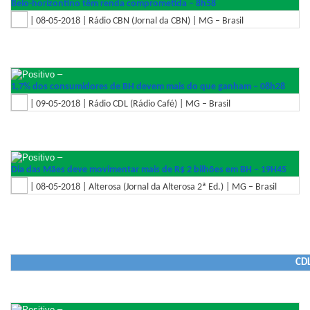
Belo-horizontino têm renda comprometida – 8h58
| 08-05-2018 | Rádio CBN (Jornal da CBN) | MG – Brasil
–
1,7% dos consumidores de BH devem mais do que ganham – 08h28
| 09-05-2018 | Rádio CDL (Rádio Café) | MG – Brasil
–
Dia das Mães deve movimentar mais de R$ 2 bilhões em BH – 19H45
| 08-05-2018 | Alterosa (Jornal da Alterosa 2ª Ed.) | MG – Brasil
CDL
–