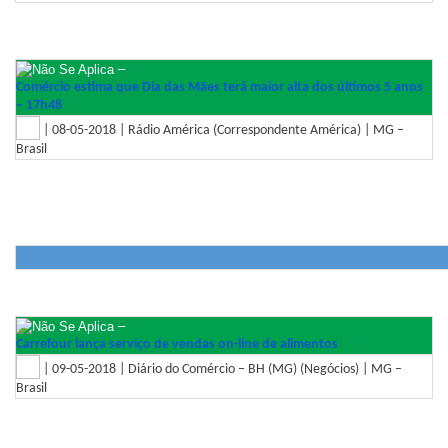
–
Comércio estima que Dia das Mães terá maior alta dos últimos 5 anos
– 17h48
| 08-05-2018 | Rádio América (Correspondente América) | MG –
Brasil
–
Carrefour lança serviço de vendas on-line de alimentos
| 09-05-2018 | Diário do Comércio – BH (MG) (Negócios) | MG –
Brasil