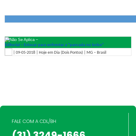
–
Editorial – Estocar para enfrentar a "pancada no bolso"
| 09-05-2018 | Hoje em Dia (Dois Pontos) | MG – Brasil
FALE COM A CDL/BH
(31) 3249-1666