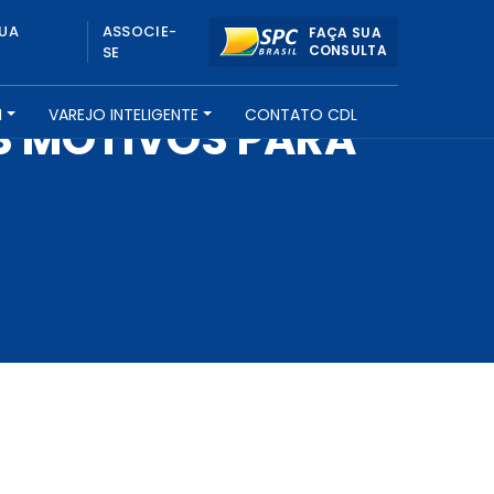
UA
ASSOCIE-
FAÇA SUA
CONSULTA
SE
H
VAREJO INTELIGENTE
CONTATO CDL
S MOTIVOS PARA