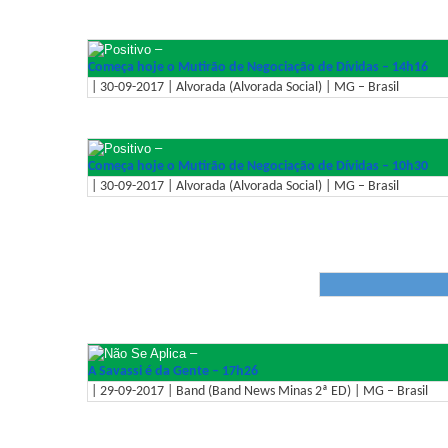
–
Começa hoje o Mutirão de Negociação de Dívidas – 14h16
| 30-09-2017 | Alvorada (Alvorada Social) | MG – Brasil
–
Começa hoje o Mutirão de Negociação de Dívidas – 10h30
| 30-09-2017 | Alvorada (Alvorada Social) | MG – Brasil
–
A Savassi é da Gente – 17h26
| 29-09-2017 | Band (Band News Minas 2ª ED) | MG – Brasil