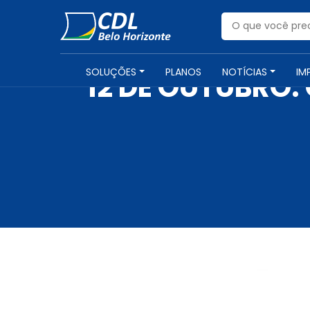
SOLUÇÕES
PLANOS
NOTÍCIAS
IM
12 DE OUTUBRO