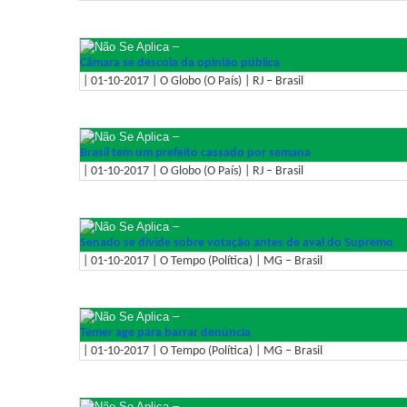
–
Câmara se descola da opinião pública
| 01-10-2017 | O Globo (O País) | RJ – Brasil
–
Brasil tem um prefeito cassado por semana
| 01-10-2017 | O Globo (O País) | RJ – Brasil
–
Senado se divide sobre votação antes de aval do Supremo
| 01-10-2017 | O Tempo (Política) | MG – Brasil
–
Temer age para barrar denúncia
| 01-10-2017 | O Tempo (Política) | MG – Brasil
–