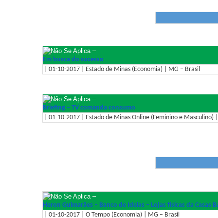
–
Em busca do sucesso
| 01-10-2017 | Estado de Minas (Economia) | MG – Brasil
–
Briefing – TV comanda consumo
| 01-10-2017 | Estado de Minas Online (Feminino e Masculino) |
–
Heron Guimarães – Banco de Ideias – Lojas físicas da Casas Ba
| 01-10-2017 | O Tempo (Economia) | MG – Brasil