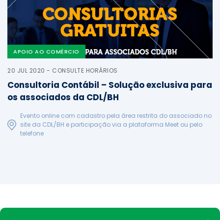
APOIO AO COMÉRCIO
20 JUL 2020 - CONSULTE HORÁRIOS
Consultoria Contábil – Solução exclusiva para
os associados da CDL/BH
Evento online com cadastro pela área restrita do associado no
site da CDL/BH e participação via a plataforma Meet ou pelo
telefone