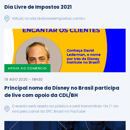
Dia Livre de Impostos 2021
Virtual, no site dialivredeimpostos.comb.r
APOIO AO COMÉRCIO
19 AGO 2020 - 18H30
Principal nome da Disney no Brasil participa
de live com apoio da CDL/BH
O evento será aberto ao público e será transmitido <br /> ao
vivo pelo canal do SPC Brasil no YouTube