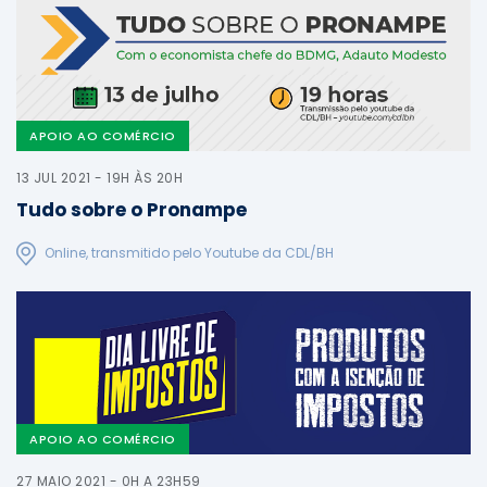
APOIO AO COMÉRCIO
13 JUL 2021 - 19H ÀS 20H
Tudo sobre o Pronampe
Online, transmitido pelo Youtube da CDL/BH
APOIO AO COMÉRCIO
27 MAIO 2021 - 0H A 23H59