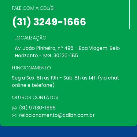
FALE COM A CDL/BH
(31) 3249-1666
LOCALIZAÇÃO
Av. João Pinheiro, nº 495 - Boa Viagem. Belo
Horizonte - MG. 30.130-185
FUNCIONAMENTO
Seg a Sex: 8h às 19h - Sáb: 8h às 14h (via chat
online e telefone)
OUTROS CONTATOS
(31) 97130-1666
relacionamento@cdlbh.com.br