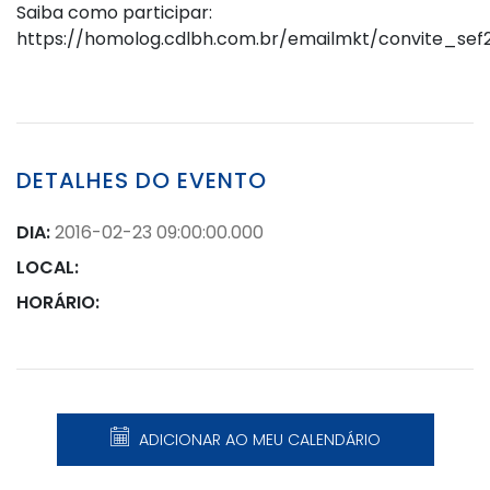
Saiba como participar:
https://homolog.cdlbh.com.br/emailmkt/convite_sef2
DETALHES DO EVENTO
DIA:
2016-02-23 09:00:00.000
LOCAL:
HORÁRIO:
ADICIONAR AO MEU CALENDÁRIO