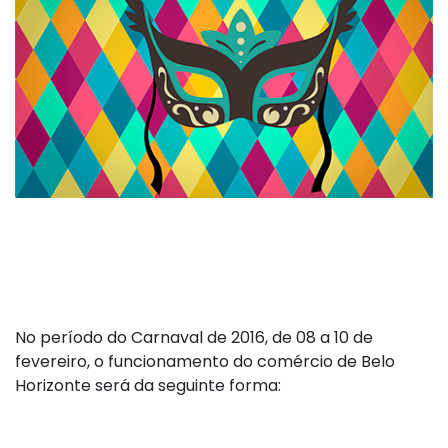
No período do Carnaval de 2016, de 08 a 10 de
fevereiro, o funcionamento do comércio de Belo
Horizonte será da seguinte forma: