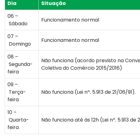
Dia
Situação
06
–
Funcionamento normal
Sábado
07
–
Funcionamento normal
Domingo
08
–
Não funciona (acordo previsto na Conv
Segunda-
Coletiva do Comércio 2015/2016)
feira
09
–
Terça-
Não funciona (Lei nº. 5.913 de 21/06/91).
feira
10
–
Quarta-
Não funciona até às 12h (Lei nº. 5.913 de 
feira