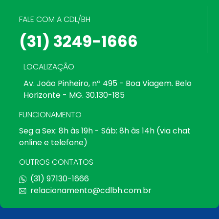
FALE COM A CDL/BH
(31) 3249-1666
LOCALIZAÇÃO
Av. João Pinheiro, nº 495 - Boa Viagem. Belo
Horizonte - MG. 30.130-185
FUNCIONAMENTO
Seg a Sex: 8h às 19h - Sáb: 8h às 14h (via chat
online e telefone)
OUTROS CONTATOS
(31) 97130-1666
relacionamento@cdlbh.com.br