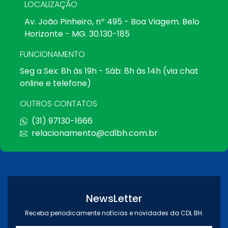
LOCALIZAÇÃO
Av. João Pinheiro, nº 495 - Boa Viagem. Belo
Horizonte - MG. 30.130-185
FUNCIONAMENTO
Seg a Sex: 8h às 19h - Sáb: 8h às 14h (via chat
online e telefone)
OUTROS CONTATOS
(31) 97130-1666
relacionamento@cdlbh.com.br
NewsLetter
Receba periodicamente notícias e novidades da CDL BH.